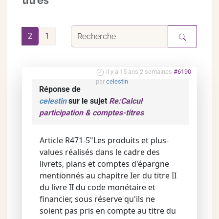
titres
2
1
il y a 15 ans 2 semaines
#6190
par
celestin
Réponse de
celestin
sur le sujet
Re:Calcul
participation & comptes-titres
Article R471-5"Les produits et plus-
values réalisés dans le cadre des
livrets, plans et comptes d'épargne
mentionnés au chapitre Ier du titre II
du livre II du code monétaire et
financier, sous réserve qu'ils ne
soient pas pris en compte au titre du