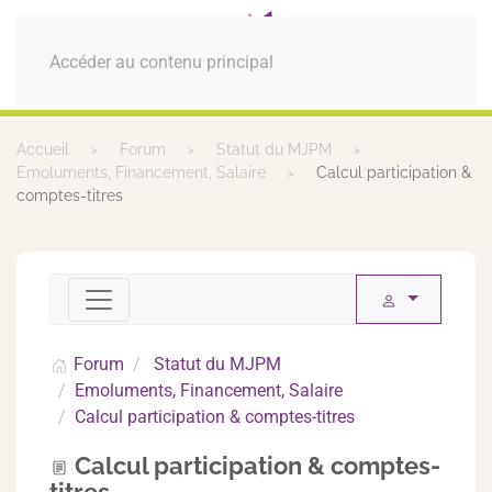
MENU
Accéder au contenu principal
Accueil
Forum
Statut du MJPM
Emoluments, Financement, Salaire
Calcul participation &
comptes-titres
Forum
Statut du MJPM
Emoluments, Financement, Salaire
Calcul participation & comptes-titres
Calcul participation & comptes-