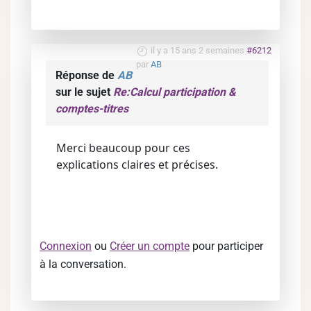
il y a 15 ans 2 semaines
#6212
par
AB
Réponse de
AB
sur le sujet
Re:Calcul participation &
comptes-titres
Merci beaucoup pour ces
explications claires et précises.
Connexion
ou
Créer un compte
pour participer
à la conversation.