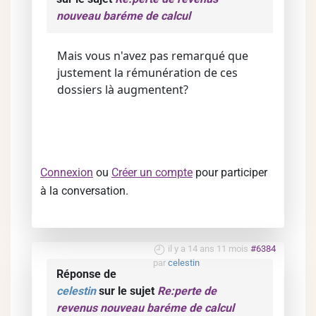
nouveau baréme de calcul
Mais vous n'avez pas remarqué que
justement la rémunération de ces
dossiers là augmentent?
Connexion
ou
Créer un compte
pour participer
à la conversation.
il y a 14 ans 11 mois
#6384
par
celestin
Réponse de
celestin
sur le sujet
Re:perte de
revenus nouveau baréme de calcul