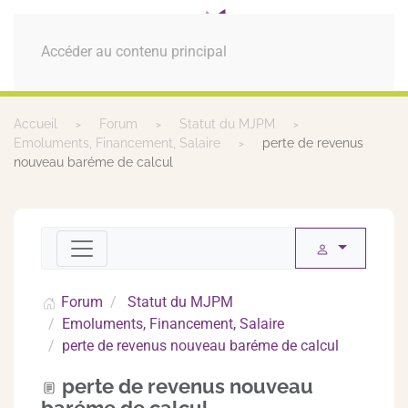
MENU
Accéder au contenu principal
Accueil
Forum
Statut du MJPM
Emoluments, Financement, Salaire
perte de revenus
nouveau baréme de calcul
Forum
Statut du MJPM
Emoluments, Financement, Salaire
perte de revenus nouveau baréme de calcul
perte de revenus nouveau