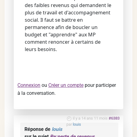
des faibles revenus qui demandent le
plus de travail et d'accompagnement
social. Il faut se battre en
permanence afin de boucler un
budget et "apprendre" aux MP
comment renoncer à certains de
leurs besoins.
Connexion
ou
Créer un compte
pour participer
à la conversation.
il y a 14 ans 11 mois
#6383
par
louis
Réponse de
louis
sur le sujet
Re:perte de revenus