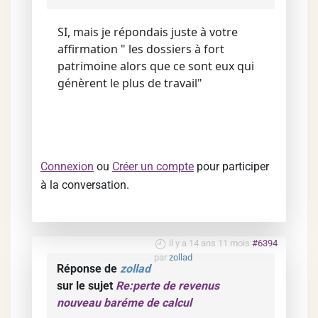
SI, mais je répondais juste à votre
affirmation " les dossiers à fort
patrimoine alors que ce sont eux qui
génèrent le plus de travail"
Connexion
ou
Créer un compte
pour participer
à la conversation.
il y a 14 ans 11 mois
#6394
par
zollad
Réponse de
zollad
sur le sujet
Re:perte de revenus
nouveau baréme de calcul