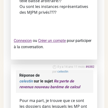
telle baisse arbitraire??
Ou sont les instances représentatives
des MJPM privés????
Connexion
ou
Créer un compte
pour participer
à la conversation.
il y a 14 ans 11 mois
#6382
par
celestin
Réponse de
celestin
sur le sujet
Re:perte de
revenus nouveau baréme de calcul
Pour ma part, je trouve que ce sont
les dossiers dans lesquels les MP ont