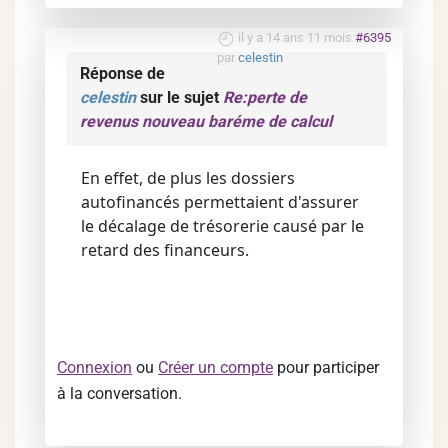
il y a 14 ans 11 mois
#6395
par
celestin
Réponse de
celestin
sur le sujet
Re:perte de
revenus nouveau baréme de calcul
En effet, de plus les dossiers
autofinancés permettaient d'assurer
le décalage de trésorerie causé par le
retard des financeurs.
Connexion
ou
Créer un compte
pour participer
à la conversation.