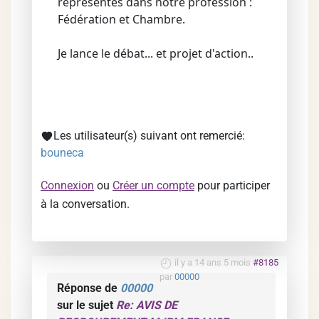
representés dans notre profession :
Fédération et Chambre.
Je lance le débat... et projet d'action..
Les utilisateur(s) suivant ont remercié:
bouneca
Connexion
ou
Créer un compte
pour participer
à la conversation.
il y a 14 ans 5 mois
#8185
par
00000
Réponse de
00000
sur le sujet
Re: AVIS DE