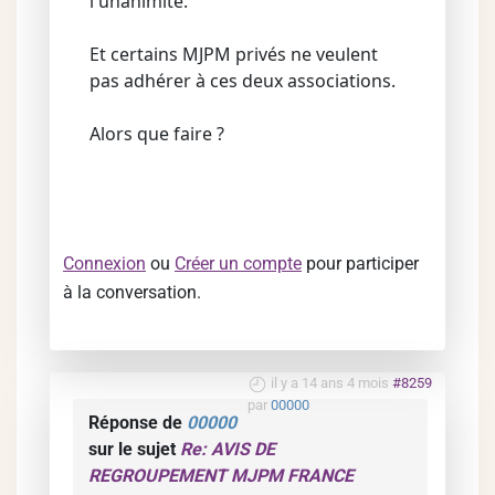
l'unanimité.
Et certains MJPM privés ne veulent
pas adhérer à ces deux associations.
Alors que faire ?
Connexion
ou
Créer un compte
pour participer
à la conversation.
il y a 14 ans 4 mois
#8259
par
00000
Réponse de
00000
sur le sujet
Re: AVIS DE
REGROUPEMENT MJPM FRANCE