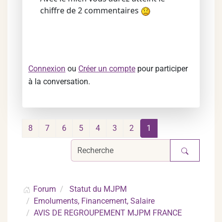
chiffre de 2 commentaires
Connexion
ou
Créer un compte
pour participer
à la conversation.
8
7
6
5
4
3
2
1
Forum
Statut du MJPM
Emoluments, Financement, Salaire
AVIS DE REGROUPEMENT MJPM FRANCE