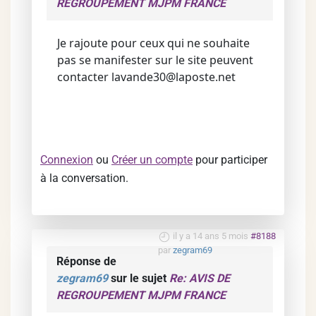
REGROUPEMENT MJPM FRANCE
Je rajoute pour ceux qui ne souhaite
pas se manifester sur le site peuvent
contacter lavande30@laposte.net
Connexion
ou
Créer un compte
pour participer
à la conversation.
il y a 14 ans 5 mois
#8188
par
zegram69
Réponse de
zegram69
sur le sujet
Re: AVIS DE
REGROUPEMENT MJPM FRANCE