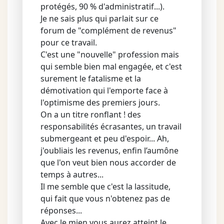
protégés, 90 % d'administratif...).
Je ne sais plus qui parlait sur ce
forum de "complément de revenus"
pour ce travail.
C'est une "nouvelle" profession mais
qui semble bien mal engagée, et c'est
surement le fatalisme et la
démotivation qui l'emporte face à
l'optimisme des premiers jours.
On a un titre ronflant ! des
responsabilités écrasantes, un travail
submergeant et peu d'espoir... Ah,
j'oubliais les revenus, enfin l’aumône
que l'on veut bien nous accorder de
temps à autres...
Il me semble que c'est la lassitude,
qui fait que vous n'obtenez pas de
réponses...
Avec le mien vous aurez atteint le