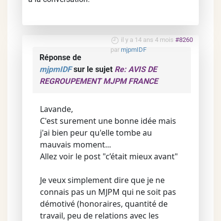
il y a 14 ans 4 mois
#8260
par
mjpmIDF
Réponse de
mjpmIDF
sur le sujet
Re: AVIS DE
REGROUPEMENT MJPM FRANCE
Lavande,
C'est surement une bonne idée mais
j'ai bien peur qu'elle tombe au
mauvais moment...
Allez voir le post "c’était mieux avant"
Je veux simplement dire que je ne
connais pas un MJPM qui ne soit pas
démotivé (honoraires, quantité de
travail, peu de relations avec les