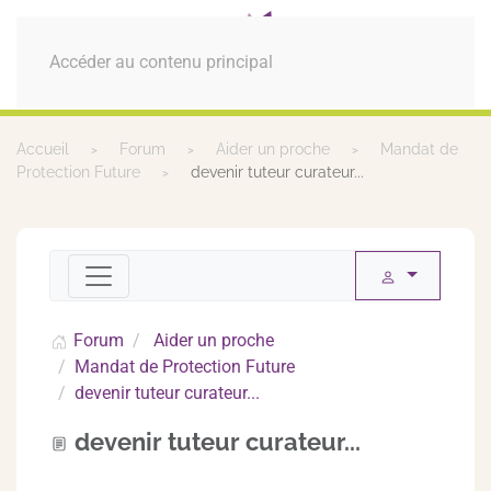
MENU
Accéder au contenu principal
Accueil
Forum
Aider un proche
Mandat de
Protection Future
devenir tuteur curateur...
Forum
Aider un proche
Mandat de Protection Future
devenir tuteur curateur...
devenir tuteur curateur...