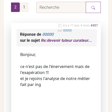
2
1
il y a 17 ans 4 mois
#457
par
00000
Réponse de
00000
sur le sujet
Re:devenir tuteur curateur...
Bonjour,
ce n'est pas de l'énervement mais de
l'exapération !!!
et je rejoins l'analyse de notre métier
fait par ing