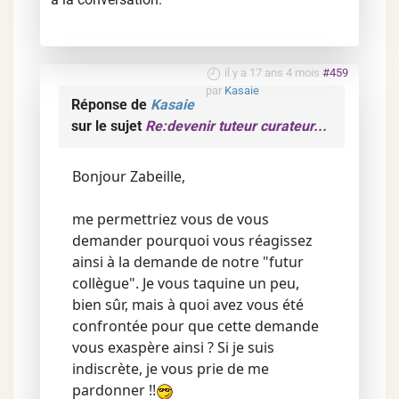
il y a 17 ans 4 mois
#459
par
Kasaie
Réponse de
Kasaie
sur le sujet
Re:devenir tuteur curateur...
Bonjour Zabeille,
me permettriez vous de vous
demander pourquoi vous réagissez
ainsi à la demande de notre "futur
collègue". Je vous taquine un peu,
bien sûr, mais à quoi avez vous été
confrontée pour que cette demande
vous exaspère ainsi ? Si je suis
indiscrète, je vous prie de me
pardonner !!