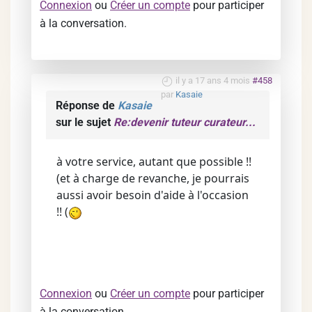
Connexion
ou
Créer un compte
pour participer
à la conversation.
il y a 17 ans 4 mois
#458
par
Kasaie
Réponse de
Kasaie
sur le sujet
Re:devenir tuteur curateur...
à votre service, autant que possible !!
(et à charge de revanche, je pourrais
aussi avoir besoin d'aide à l'occasion
!! (
Connexion
ou
Créer un compte
pour participer
à la conversation.