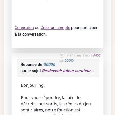
Connexion
ou
Créer un compte
pour participer
à la conversation.
il y a 17 ans 3 mois
#466
par
00000
Réponse de
00000
sur le sujet
Re:devenir tuteur curateur...
Bonjour ing.
Pour vous répondre, la loi et les
décrets sont sortis, les règles du jeu
sont claires, notre fonction est