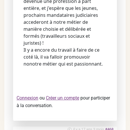
devenue une profession à part
entière, et j'espère que les jeunes,
prochains mandataires judiciaires
accederont à notre métier de
manière choisie et délibérée et
formés (travailleurs sociaux et
juristes) !
Il y a encore du travail à faire de ce
coté là, il va falloir promouvoir
nonotre métier qui est passionnant.
Connexion
ou
Créer un compte
pour participer
à la conversation.
il y a 17 ans 3 mois
#468