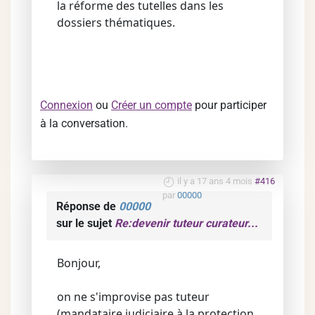
la réforme des tutelles dans les
dossiers thématiques.
Connexion
ou
Créer un compte
pour participer
à la conversation.
il y a 17 ans 4 mois
#416
par
00000
Réponse de
00000
sur le sujet
Re:devenir tuteur curateur...
Bonjour,
on ne s'improvise pas tuteur
(mandataire judiciaire à la protection