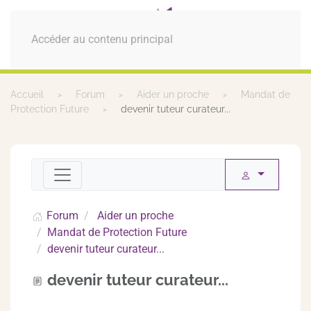
MENU
Accéder au contenu principal
Accueil
Forum
Aider un proche
Mandat de
Protection Future
devenir tuteur curateur...
Forum
Aider un proche
Mandat de Protection Future
devenir tuteur curateur...
devenir tuteur curateur...