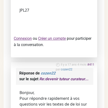
JPL27
Connexion
ou
Créer un compte
pour participer
à la conversation.
il y a 17 ans 4 mois
#411
par
cozen22
Réponse de
cozen22
sur le sujet
Re:devenir tuteur curateur...
Bonjour,
Pour répondre rapidement à vos
questions voir les textes de de loi sur