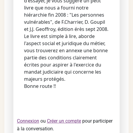
d'essayer, je vous suggère un petit
livre que nous a fourni notre
hiérarchie fin 2008 : "Les personnes
vulnérables", de F.Charrier, D. Goupil
et J.J. Geoffroy, édition érès sept 2008.
Le livre est simple à lire, aborde
l'aspect social et juridique du métier,
vous trouverez en annexe une bonne
partie des conditions clairement
écrites pour aspirer à l'exercice du
mandat judiciaire qui concerne les
majeurs protégés.
Bonne route !!
Connexion
ou
Créer un compte
pour participer
à la conversation.