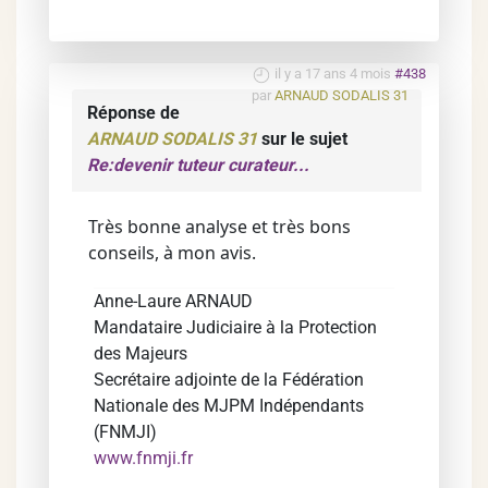
il y a 17 ans 4 mois
#438
par
ARNAUD SODALIS 31
Réponse de
ARNAUD SODALIS 31
sur le sujet
Re:devenir tuteur curateur...
Très bonne analyse et très bons
conseils, à mon avis.
Anne-Laure ARNAUD
Mandataire Judiciaire à la Protection
des Majeurs
Secrétaire adjointe de la Fédération
Nationale des MJPM Indépendants
(FNMJI)
www.fnmji.fr