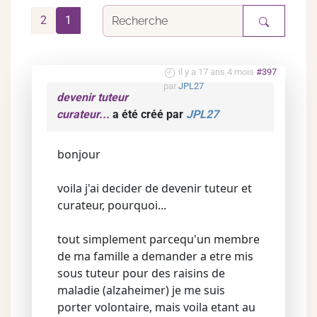
2
1
il y a 17 ans 4 mois
#397
par
JPL27
devenir tuteur
curateur...
a été créé par
JPL27
bonjour
voila j'ai decider de devenir tuteur et
curateur, pourquoi...
tout simplement parcequ'un membre
de ma famille a demander a etre mis
sous tuteur pour des raisins de
maladie (alzaheimer) je me suis
porter volontaire, mais voila etant au