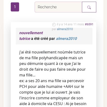
1
il y a 14 ans 11 mois
#6591
par
almera2010
nouvellement
tutrice
a été créé par
almera2010
j'ai été nouvellement noùmée tutrice
de ma fille polyhandicapée mais un
peu démunie quant à ce que j'ai le
droit de faire ou pas faire seule pour
ma fille...
ex: a ses 20 ans ma fille va percevoir
PCH pour aide humaine +AAH sur le
compte que je lui ai ouvert .Je vais
l'inscrire comme employeur de son
aide à domicile via CESU : Ai-je besoin