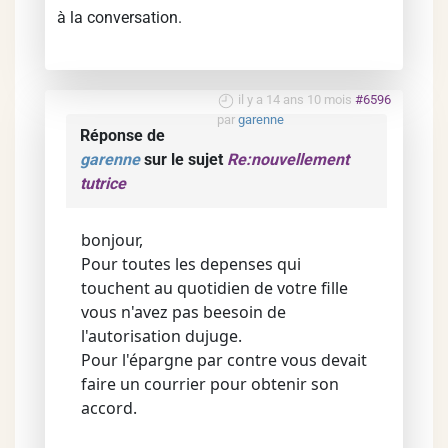
à la conversation.
il y a 14 ans 10 mois
#6596
par
garenne
Réponse de
garenne
sur le sujet
Re:nouvellement
tutrice
bonjour,
Pour toutes les depenses qui
touchent au quotidien de votre fille
vous n'avez pas beesoin de
l'autorisation dujuge.
Pour l'épargne par contre vous devait
faire un courrier pour obtenir son
accord.