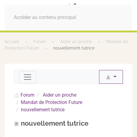
MENU
Accéder au contenu principal
Accueil
Forum
Aider un proche
Mandat de
Protection Future
nouvellement tutrice
Forum
Aider un proche
Mandat de Protection Future
nouvellement tutrice
nouvellement tutrice