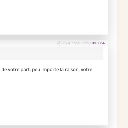
il y a 7 ans 3 mois
#18064
de votre part, peu importe la raison, votre