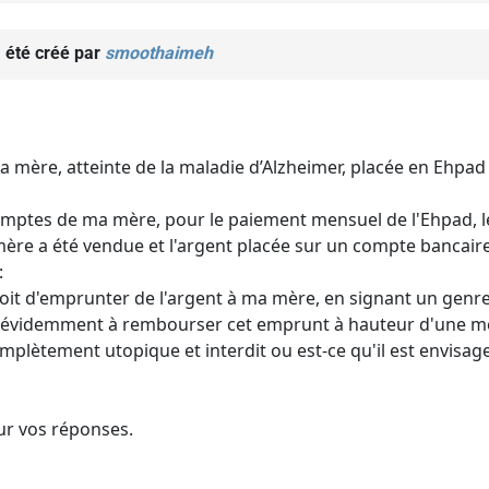
 été créé par
smoothaimeh
ma mère, atteinte de la maladie d’Alzheimer, placée en Ehpad 
omptes de ma mère, pour le paiement mensuel de l'Ehpad, les 
re a été vendue et l'argent placée sur un compte bancaire
:
 droit d'emprunter de l'argent à ma mère, en signant un genr
évidemment à rembourser cet emprunt à hauteur d'une mens
mplètement utopique et interdit ou est-ce qu'il est envisa
ur vos réponses.