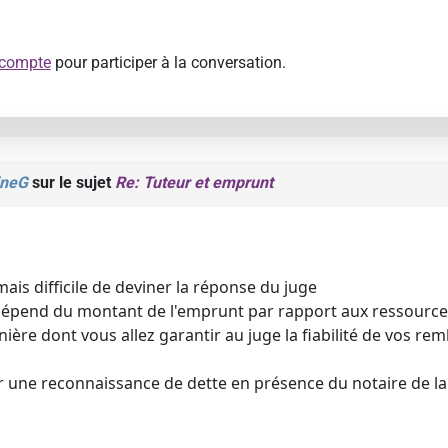
 compte
pour participer à la conversation.
ineG
sur le sujet
Re: Tuteur et emprunt
ais difficile de deviner la réponse du juge
 dépend du montant de l'emprunt par rapport aux ressources
ière dont vous allez garantir au juge la fiabilité de vos 
 une reconnaissance de dette en présence du notaire de la 