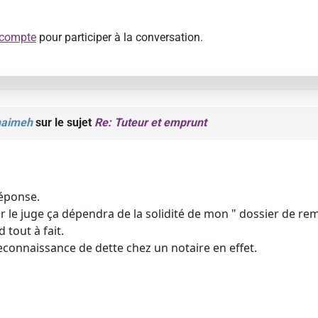
 compte
pour participer à la conversation.
haimeh
sur le sujet
Re: Tuteur et emprunt
réponse.
r le juge ça dépendra de la solidité de mon " dossier de
 tout à fait.
reconnaissance de dette chez un notaire en effet.