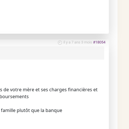
il y a 7 ans 3 mois
#18054
 de votre mère et ses charges financières et
remboursements
famille plutôt que la banque