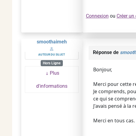
Connexion
ou
Créer un
smoothaimeh
Réponse de
smoot
AUTEUR DU SUJET
Hors Ligne
Bonjour,
Plus
Merci pour cette 
d'informations
Je comprends, pou
ce qui se comprend
J'avais pensé à la 
Merci en tous cas.