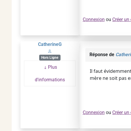
Connexion
ou
Créer un
CatherineG
Réponse de
Cather
Hors Ligne
Plus
Il faut évidemment
mère ne soit pas e
d'informations
Connexion
ou
Créer un