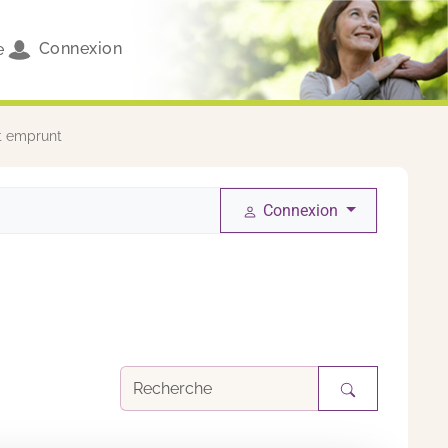
Connexion
e
t emprunt
Connexion