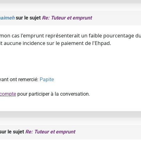
haimeh
sur le sujet
Re: Tuteur et emprunt
 mon cas l'emprunt représenterait un faible pourcentage du c
t aucune incidence sur le paiement de l'Ehpad.
ivant ont remercié:
Papite
 compte
pour participer à la conversation.
ur le sujet
Re: Tuteur et emprunt