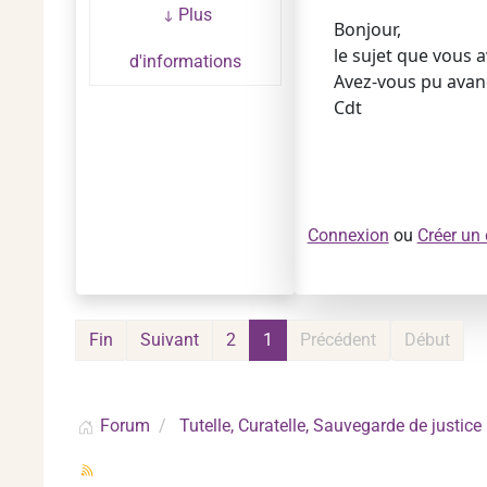
Plus
Bonjour,
le sujet que vous 
d'informations
Avez-vous pu avan
Cdt
Connexion
ou
Créer un
Fin
Suivant
2
1
Précédent
Début
Forum
Tutelle, Curatelle, Sauvegarde de justice