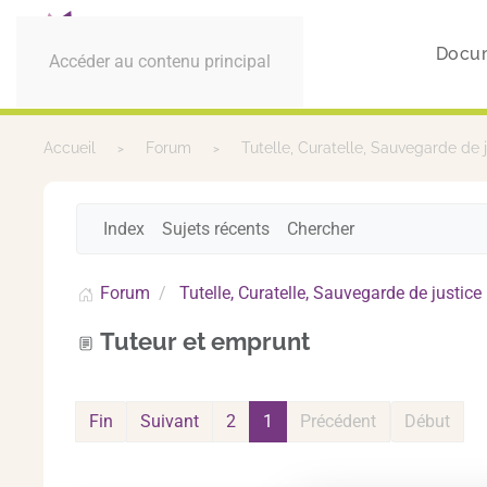
Docu
Accéder au contenu principal
Accueil
Forum
Tutelle, Curatelle, Sauvegarde de 
Index
Sujets récents
Chercher
Forum
Tutelle, Curatelle, Sauvegarde de justice
Tuteur et emprunt
Fin
Suivant
2
1
Précédent
Début