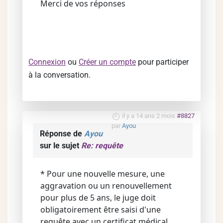
Merci de vos réponses
Connexion
ou
Créer un compte
pour participer
à la conversation.
il y a 14 ans 2 mois
#8827
par
Ayou
Réponse de
Ayou
sur le sujet
Re: requête
* Pour une nouvelle mesure, une
aggravation ou un renouvellement
pour plus de 5 ans, le juge doit
obligatoirement être saisi d'une
requête
avec
un certificat médical