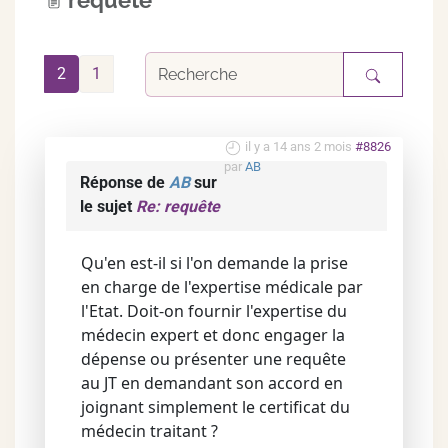
requête
2
1
il y a 14 ans 2 mois
#8826
par
AB
Réponse de
AB
sur
le sujet
Re: requête
Qu'en est-il si l'on demande la prise
en charge de l'expertise médicale par
l'Etat. Doit-on fournir l'expertise du
médecin expert et donc engager la
dépense ou présenter une requête
au JT en demandant son accord en
joignant simplement le certificat du
médecin traitant ?