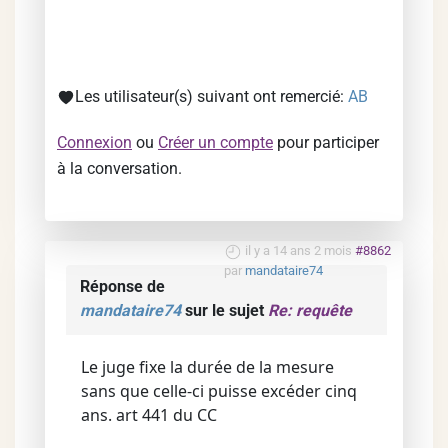
Les utilisateur(s) suivant ont remercié:
AB
Connexion
ou
Créer un compte
pour participer
à la conversation.
il y a 14 ans 2 mois
#8862
par
mandataire74
Réponse de
mandataire74
sur le sujet
Re: requête
Le juge fixe la durée de la mesure
sans que celle-ci puisse excéder cinq
ans. art 441 du CC