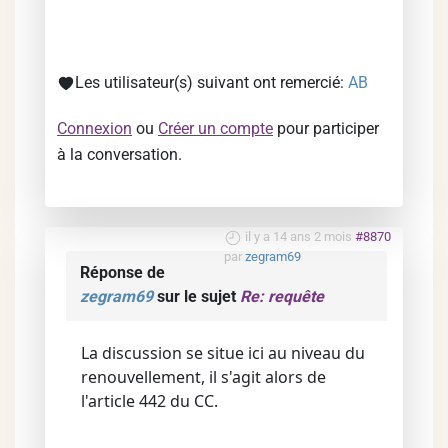
Les utilisateur(s) suivant ont remercié:
AB
Connexion
ou
Créer un compte
pour participer
à la conversation.
il y a 14 ans 2 mois
#8870
par
zegram69
Réponse de
zegram69
sur le sujet
Re: requête
La discussion se situe ici au niveau du
renouvellement, il s'agit alors de
l'article 442 du CC.