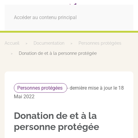
MENU
Accéder au contenu principal
Accueil
Documentation
Personnes protégées
Donation de et à la personne protégée
Personnes protégées
- dernière mise à jour le 18
Mai 2022
Donation de et à la
personne protégée