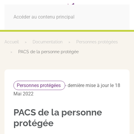
MENU
Accéder au contenu principal
Accueil
Documentation
Personnes protégées
PACS de la personne protégée
Personnes protégées
- dernière mise à jour le 18
Mai 2022
PACS de la personne
protégée