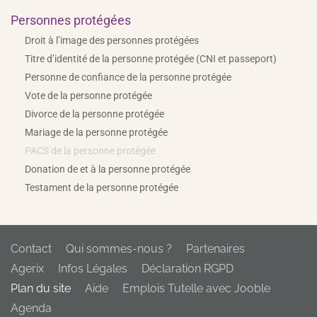
Personnes protégées
Droit à l’image des personnes protégées
Titre d’identité de la personne protégée (CNI et passeport)
Personne de confiance de la personne protégée
Vote de la personne protégée
Divorce de la personne protégée
Mariage de la personne protégée
PACS de la personne protégée
Donation de et à la personne protégée
Testament de la personne protégée
Contact
Qui sommes-nous ?
Partenaires
Agerix
Infos Légales
Déclaration RGPD
Plan du site
Aide
Emplois Tutelle avec Jooble
Agenda