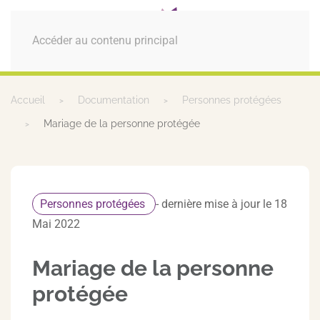
MENU
Accéder au contenu principal
Accueil
Documentation
Personnes protégées
Mariage de la personne protégée
Personnes protégées
- dernière mise à jour le 18
Mai 2022
Mariage de la personne
protégée