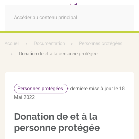
MENU
Accéder au contenu principal
Accueil
Documentation
Personnes protégées
Donation de et à la personne protégée
Personnes protégées
- dernière mise à jour le 18
Mai 2022
Donation de et à la
personne protégée