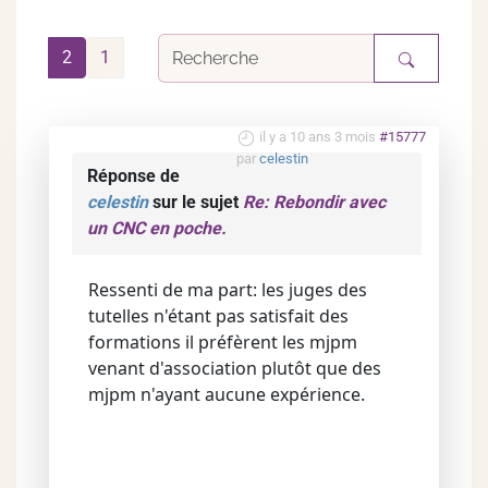
2
1
il y a 10 ans 3 mois
#15777
par
celestin
Réponse de
celestin
sur le sujet
Re: Rebondir avec
un CNC en poche.
Ressenti de ma part: les juges des
tutelles n'étant pas satisfait des
formations il préfèrent les mjpm
venant d'association plutôt que des
mjpm n'ayant aucune expérience.