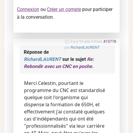
Connexion
ou
Créer un compte
pour participer
à la conversation.
il y a 10 ans 3 mois
#15778
par
RichardLAURENT
Réponse de
RichardLAURENT
sur le sujet
Re:
Rebondir avec un CNC en poche.
Merci Celestin, pourtant le
programme du CNC est standardisé
quelque soit l'organisme qui
dispense la formation de 650H, et
effectivement j'ai constaté quelques
cas d'indépendants qui ont été
"professionnalisés" via leur carrière