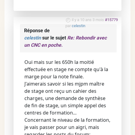
il y a 10 ans 3 mois
#15779
par
celestin
Réponse de
celestin
sur le sujet
Re: Rebondir avec
un CNC en poche.
Oui mais sur les 650h la moitié
effectuée en stage ne compte qu'à la
marge pour la note finale.
J'aimerais savoir si les mjpm maître
de stage ont reçu un cahier des
charges, une demande de synthèse
de fin de stage, un simple appel des
centres de formation...
Concernant le niveau de la formation,
je vais passer pour un aigri, mais
regarder les posts du forum: