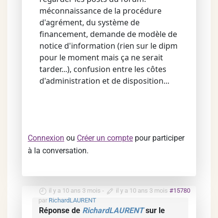
méconnaissance de la procédure
d'agrément, du système de
financement, demande de modèle de
notice d'information (rien sur le dipm
pour le moment mais ça ne serait
tarder...), confusion entre les côtes
d'administration et de disposition...
Connexion
ou
Créer un compte
pour participer
à la conversation.
il y a 10 ans 3 mois
-
il y a 10 ans 3 mois
#15780
par
RichardLAURENT
Réponse de
RichardLAURENT
sur le