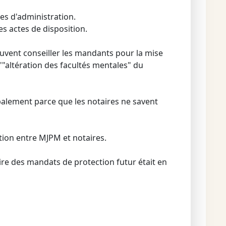
es d'administration.
s actes de disposition.
euvent conseiller les mandants pour la mise
'"altération des facultés mentales" du
ipalement parce que les notaires ne savent
tion entre MJPM et notaires.
ire des mandats de protection futur était en