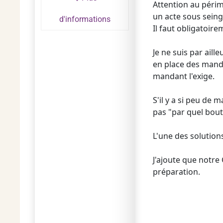
Attention au périm
un acte sous seing
d'informations
Il faut obligatoir
Je ne suis par ail
en place des manda
mandant l'exige.
S'il y a si peu de
pas "par quel bout
L'une des solution
J'ajoute que notre
préparation.