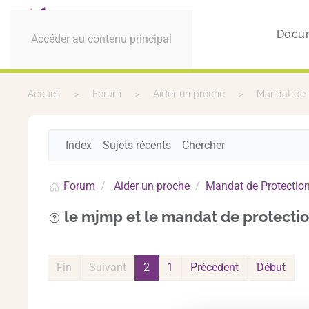
Docu
Accéder au contenu principal
Accueil
Forum
Aider un proche
Mandat de 
Index
Sujets récents
Chercher
Forum
Aider un proche
Mandat de Protection
le mjmp et le mandat de protectio
Fin
Suivant
2
1
Précédent
Début