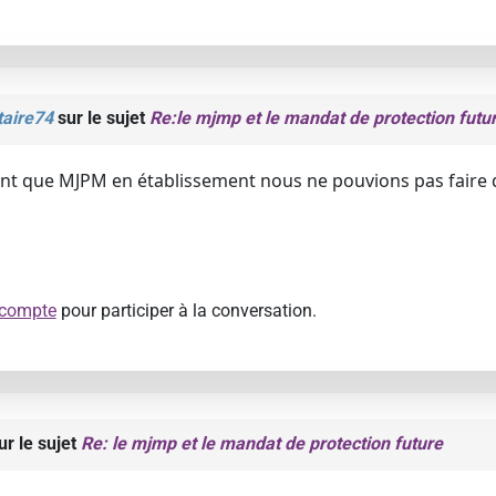
aire74
sur le sujet
Re:le mjmp et le mandat de protection futu
ant que MJPM en établissement nous ne pouvions pas faire 
 compte
pour participer à la conversation.
ur le sujet
Re: le mjmp et le mandat de protection future