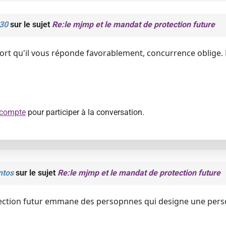
 30
sur le sujet
Re:le mjmp et le mandat de protection future
ort qu'il vous réponde favorablement, concurrence oblige. P
 compte
pour participer à la conversation.
ntos
sur le sujet
Re:le mjmp et le mandat de protection future
ction futur emmane des persopnnes qui designe une personn