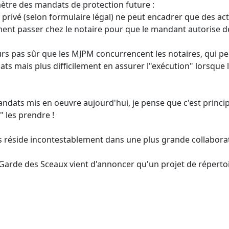
ètre des mandats de protection future :
 privé (selon formulaire légal) ne peut encadrer que des act
ement passer chez le notaire pour que le mandant autorise de
leurs pas sûr que les MJPM concurrencent les notaires, qui p
ts mais plus difficilement en assurer l"exécution" lorsque l
 mandats mis en oeuvre aujourd'hui, je pense que c'est princ
" les prendre !
s réside incontestablement dans une plus grande collabora
 Garde des Sceaux vient d'annoncer qu'un projet de réperto