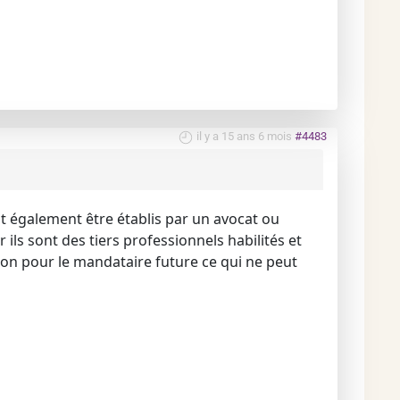
il y a 15 ans 6 mois
#4483
ut également être établis par un avocat ou
ils sont des tiers professionnels habilités et
on pour le mandataire future ce qui ne peut