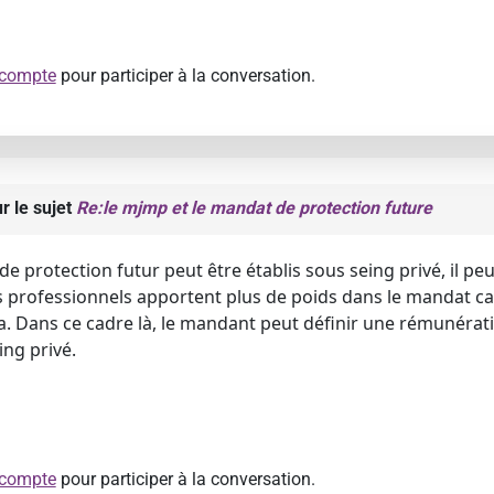
 compte
pour participer à la conversation.
r le sujet
Re:le mjmp et le mandat de protection future
de protection futur peut être établis sous seing privé, il pe
s professionnels apportent plus de poids dans le mandat car 
. Dans ce cadre là, le mandant peut définir une rémunérati
ing privé.
 compte
pour participer à la conversation.