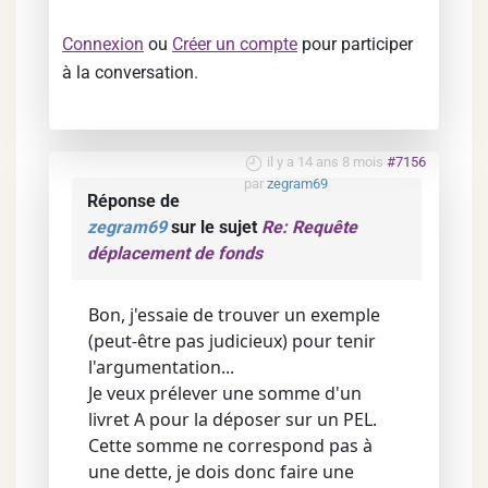
Connexion
ou
Créer un compte
pour participer
à la conversation.
il y a 14 ans 8 mois
#7156
par
zegram69
Réponse de
zegram69
sur le sujet
Re: Requête
déplacement de fonds
Bon, j'essaie de trouver un exemple
(peut-être pas judicieux) pour tenir
l'argumentation...
Je veux prélever une somme d'un
livret A pour la déposer sur un PEL.
Cette somme ne correspond pas à
une dette, je dois donc faire une