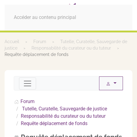
MENU
Accéder au contenu principal
Accueil
Forum
Tutelle, Curatelle, Sauvegarde de
justice
Responsabilité du curateur ou du tuteur
Requête déplacement de fonds
Forum
Tutelle, Curatelle, Sauvegarde de justice
Responsabilité du curateur ou du tuteur
Requête déplacement de fonds