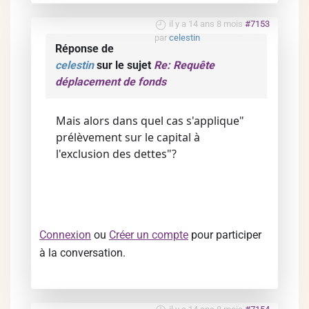
il y a 14 ans 8 mois
#7153
par
celestin
Réponse de
celestin
sur le sujet
Re: Requête
déplacement de fonds
Mais alors dans quel cas s'applique"
prélèvement sur le capital à
l'exclusion des dettes"?
Connexion
ou
Créer un compte
pour participer
à la conversation.