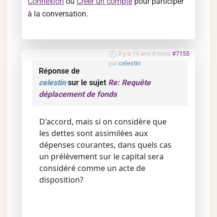
Connexion
ou
Créer un compte
pour participer
à la conversation.
il y a 14 ans 8 mois
#7155
par
celestin
Réponse de
celestin
sur le sujet
Re: Requête
déplacement de fonds
D'accord, mais si on considère que
les dettes sont assimilées aux
dépenses courantes, dans quels cas
un prélèvement sur le capital sera
considéré comme un acte de
disposition?