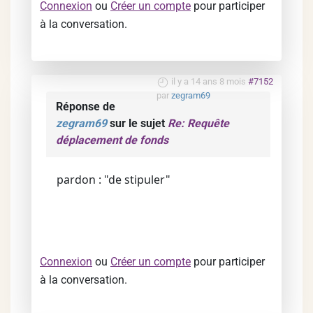
Connexion
ou
Créer un compte
pour participer
à la conversation.
il y a 14 ans 8 mois
#7152
par
zegram69
Réponse de
zegram69
sur le sujet
Re: Requête
déplacement de fonds
pardon : "de stipuler"
Connexion
ou
Créer un compte
pour participer
à la conversation.