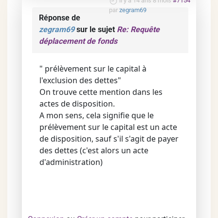
il y a 14 ans 8 mois
#7154
par
zegram69
Réponse de
zegram69
sur le sujet
Re: Requête
déplacement de fonds
" prélèvement sur le capital à
l'exclusion des dettes"
On trouve cette mention dans les
actes de disposition.
A mon sens, cela signifie que le
prélèvement sur le capital est un acte
de disposition, sauf s'il s'agit de payer
des dettes (c'est alors un acte
d'administration)