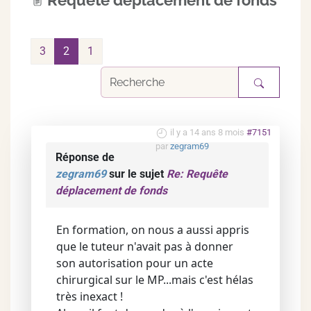
Requête déplacement de fonds
3
2
1
il y a 14 ans 8 mois
#7151
par
zegram69
Réponse de
zegram69
sur le sujet
Re: Requête
déplacement de fonds
En formation, on nous a aussi appris
que le tuteur n'avait pas à donner
son autorisation pour un acte
chirurgical sur le MP...mais c'est hélas
très inexact !