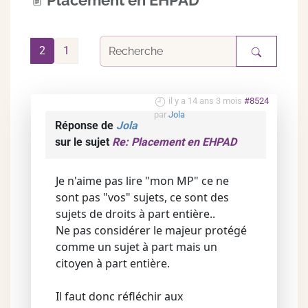
Placement en EHPAD
2
1
il y a 14 ans 3 mois
#8524
par
Jola
Réponse de
Jola
sur le sujet
Re: Placement en EHPAD
Je n'aime pas lire "mon MP" ce ne
sont pas "vos" sujets, ce sont des
sujets de droits à part entière..
Ne pas considérer le majeur protégé
comme un sujet à part mais un
citoyen à part entière.
Il faut donc réfléchir aux