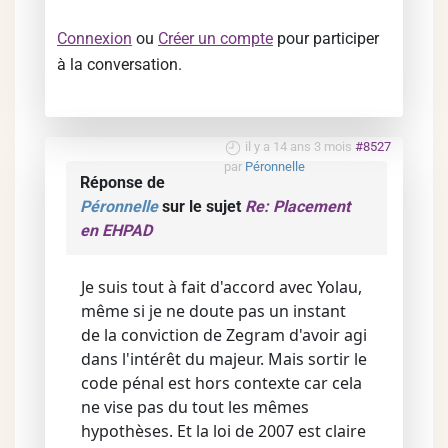
Connexion
ou
Créer un compte
pour participer
à la conversation.
il y a 14 ans 3 mois
#8527
par
Péronnelle
Réponse de
Péronnelle
sur le sujet
Re: Placement
en EHPAD
Je suis tout à fait d'accord avec Yolau,
même si je ne doute pas un instant
de la conviction de Zegram d'avoir agi
dans l'intérêt du majeur. Mais sortir le
code pénal est hors contexte car cela
ne vise pas du tout les mêmes
hypothèses. Et la loi de 2007 est claire