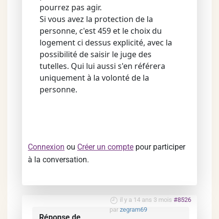
pourrez pas agir.
Si vous avez la protection de la
personne, c'est 459 et le choix du
logement ci dessus explicité, avec la
possibilité de saisir le juge des
tutelles. Qui lui aussi s'en référera
uniquement à la volonté de la
personne.
Connexion
ou
Créer un compte
pour participer
à la conversation.
il y a 14 ans 3 mois
#8526
par
zegram69
Réponse de