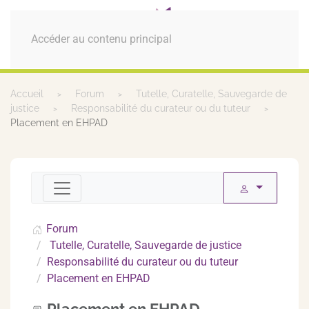
MENU
Accéder au contenu principal
Accueil
Forum
Tutelle, Curatelle, Sauvegarde de
justice
Responsabilité du curateur ou du tuteur
Placement en EHPAD
Forum
Tutelle, Curatelle, Sauvegarde de justice
Responsabilité du curateur ou du tuteur
Placement en EHPAD