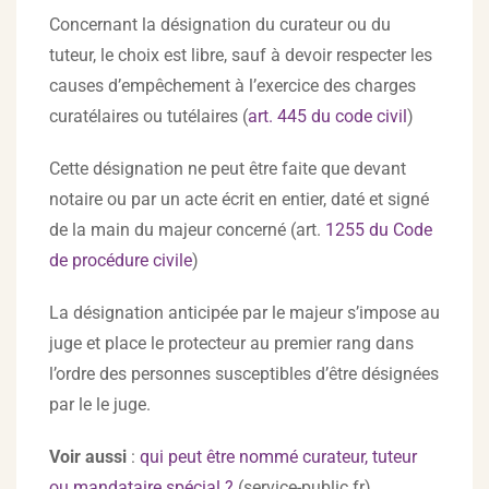
Concernant la désignation du curateur ou du
tuteur, le choix est libre, sauf à devoir respecter les
causes d’empêchement à l’exercice des charges
curatélaires ou tutélaires (
art. 445 du code civil
)
Cette désignation ne peut être faite que devant
notaire ou par un acte écrit en entier, daté et signé
de la main du majeur concerné (art.
1255 du Code
de procédure civile
)
La désignation anticipée par le majeur s’impose au
juge et place le protecteur au premier rang dans
l’ordre des personnes susceptibles d’être désignées
par le le juge.
Voir aussi
:
q
ui peut être nommé curateur, tuteur
ou mandataire spécial ?
(service-public.fr)