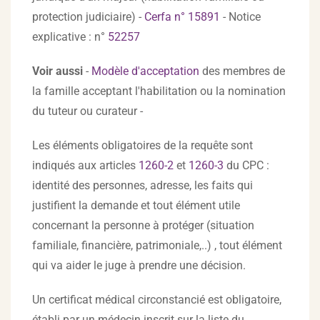
protection judiciaire) -
Cerfa n° 15891
- Notice
explicative : n°
52257
Voir aussi
-
Modèle d'acceptation
des membres de
la famille acceptant l'habilitation ou la nomination
du tuteur ou curateur -
Les éléments obligatoires de la requête sont
indiqués aux articles
1260-2
et
1260-3
du CPC :
identité des personnes, adresse, les faits qui
justifient la demande et tout élément utile
concernant la personne à protéger (situation
familiale, financière, patrimoniale,..) , tout élément
qui va aider le juge à prendre une décision.
Un certificat médical circonstancié est obligatoire,
établi par un médecin inscrit sur la liste du