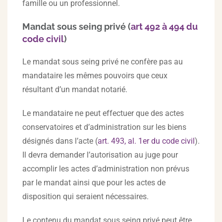
famille ou un professionnel.
Mandat sous seing privé (
art 492 à 494 du
code civil
)
Le mandat sous seing privé ne confère pas au
mandataire les mêmes pouvoirs que ceux
résultant d’un mandat notarié.
Le mandataire ne peut effectuer que des actes
conservatoires et d’administration sur les biens
désignés dans l’acte (
art. 493, al. 1er du code civil
).
Il devra demander l’autorisation au juge pour
accomplir les actes d’administration non prévus
par le mandat ainsi que pour les actes de
disposition qui seraient nécessaires.
Le contenu du mandat sous seing privé peut être