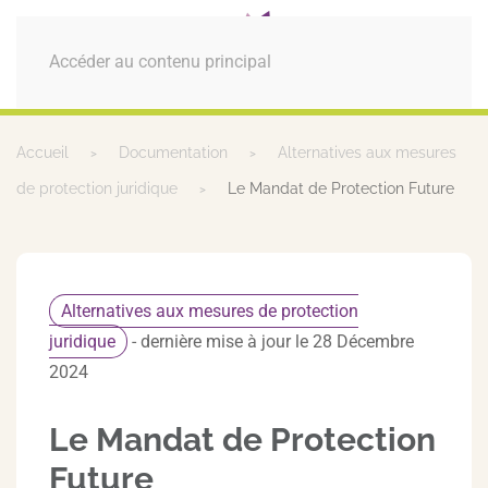
MENU
Accéder au contenu principal
Accueil
Documentation
Alternatives aux mesures
de protection juridique
Le Mandat de Protection Future
Alternatives aux mesures de protection
juridique
- dernière mise à jour le 28 Décembre
2024
Le Mandat de Protection
Future