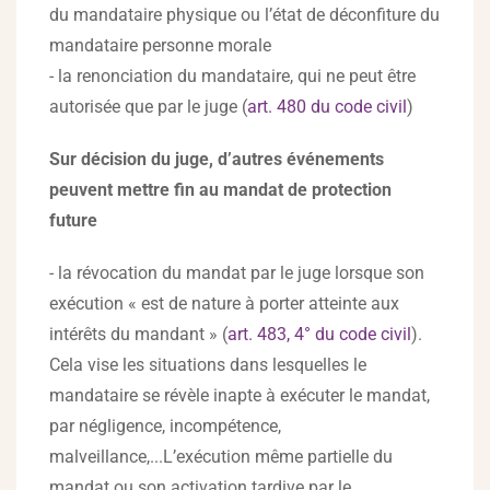
du mandataire physique ou l’état de déconfiture du
mandataire personne morale
- la renonciation du mandataire, qui ne peut être
autorisée que par le juge (
art. 480 du code civil
)
Sur décision du juge, d’autres événements
peuvent mettre fin au mandat de protection
future
- la révocation du mandat par le juge lorsque son
exécution « est de nature à porter atteinte aux
intérêts du mandant » (
art. 483, 4° du code civil
).
Cela vise les situations dans lesquelles le
mandataire se révèle inapte à exécuter le mandat,
par négligence, incompétence,
malveillance,...L’exécution même partielle du
mandat ou son activation tardive par le