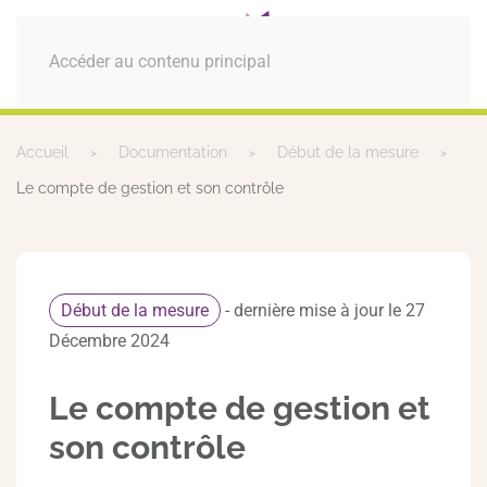
MENU
Accéder au contenu principal
Accueil
Documentation
Début de la mesure
Le compte de gestion et son contrôle
Début de la mesure
- dernière mise à jour le 27
Décembre 2024
Le compte de gestion et
son contrôle