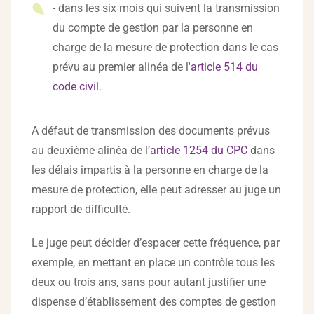
- dans les six mois qui suivent la transmission
du compte de gestion par la personne en
charge de la mesure de protection dans le cas
prévu au premier alinéa de l'
article 514 du
code civil
.
A défaut de transmission des documents prévus
au deuxième alinéa de l’
article 1254 du CPC
dans
les délais impartis à la personne en charge de la
mesure de protection, elle peut adresser au juge un
rapport de difficulté.
Le juge peut décider d’espacer cette fréquence, par
exemple, en mettant en place un contrôle tous les
deux ou trois ans, sans pour autant justifier une
dispense d’établissement des comptes de gestion