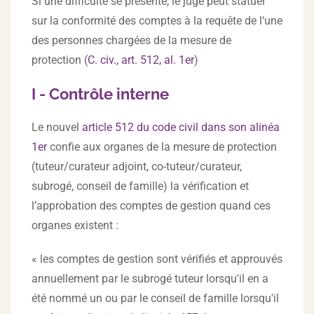
Si une difficulté se présente, le juge peut statuer
sur la conformité des comptes à la requête de l‘une
des personnes chargées de la mesure de
protection (
C. civ., art. 512, al. 1er
)
I - Contrôle interne
Le nouvel
article 512 du code civil dans son alinéa
1er
confie aux organes de la mesure de protection
(tuteur/curateur adjoint, co-tuteur/curateur,
subrogé, conseil de famille) la vérification et
l’approbation des comptes de gestion quand ces
organes existent :
« les comptes de gestion sont vérifiés et approuvés
annuellement par le subrogé tuteur lorsqu'il en a
été nommé un ou par le conseil de famille lorsqu'il