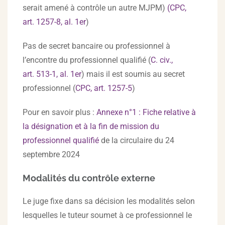
serait amené à contrôle un autre MJPM)
(
CPC,
art. 1257-8, al. 1er
)
Pas de secret bancaire ou professionnel à
l’encontre du professionnel qualifié (
C. civ.,
art. 513-1, al. 1
er
) mais il est soumis au secret
professionnel (
CPC, art. 1257-5
)
Pour en savoir plus :
Annexe n°1 : Fiche relative à
la désignation et à la fin de mission du
professionnel qualifié
de la circulaire du 24
septembre 2024
Modalités du contrôle externe
Le juge fixe dans sa décision les modalités selon
lesquelles le tuteur soumet à ce professionnel le