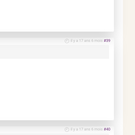
il y a 17 ans 6 mois
#39
il y a 17 ans 6 mois
#40