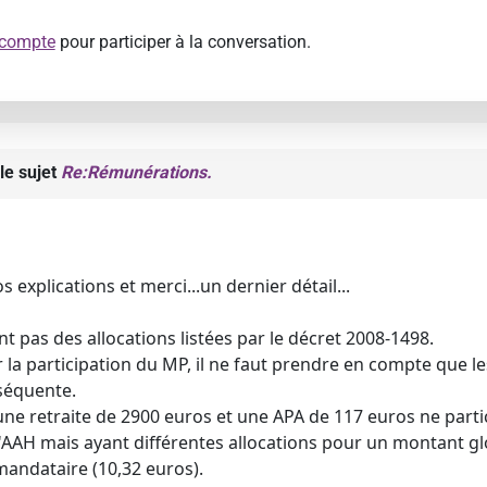
 compte
pour participer à la conversation.
le sujet
Re:Rémunérations.
s explications et merci...un dernier détail...
nt pas des allocations listées par le décret 2008-1498.
la participation du MP, il ne faut prendre en compte que les
séquente.
ne retraite de 2900 euros et une APA de 117 euros ne part
'AAH mais ayant différentes allocations pour un montant glo
andataire (10,32 euros).