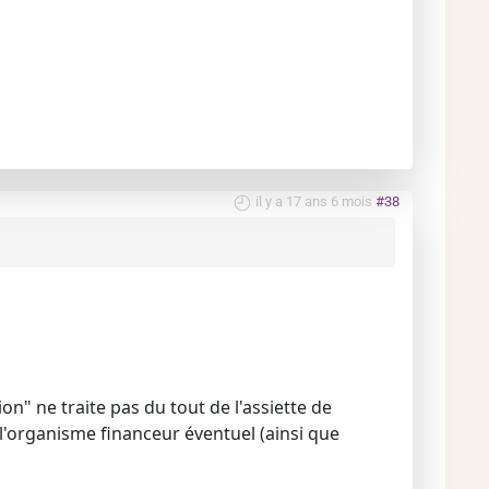
il y a 17 ans 6 mois
#38
on" ne traite pas du tout de l'assiette de
l'organisme financeur éventuel (ainsi que