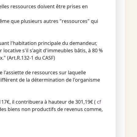
elles ressources doivent être prises en
même que plusieurs autres "ressources" qui
tuant l'habitation principale du demandeur,
ocative s'il s'agit d'immeubles bâtis, à 80 %
x." (Art.R.132-1 du CASF)
e l'assiette de ressources sur laquelle
ifférent de la détermination de l'organisme
7€, il contribuera à hauteur de 301,19€ (
cf
ou des biens non productifs de revenus comme,