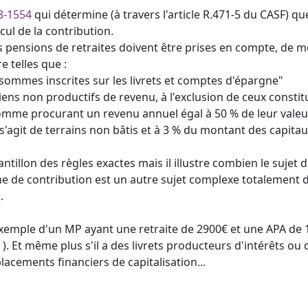
8-1554
qui détermine (à travers l'article R.471-5 du CASF) qu
cul de la contribution.
s pensions de retraites doivent être prises en compte, de 
 telles que :
s sommes inscrites sur les livrets et comptes d'épargne"
 biens non productifs de revenu, à l'exclusion de ceux consti
mme procurant un revenu annuel égal à 50 % de leur valeur l
l s'agit de terrains non bâtis et à 3 % du montant des capitau
ntillon des règles exactes mais il illustre combien le sujet d
e de contribution est un autre sujet complexe totalement d
.
emple d'un MP ayant une retraite de 2900€ et une APA de 11
). Et même plus s'il a des livrets producteurs d'intérêts 
lacements financiers de capitalisation...