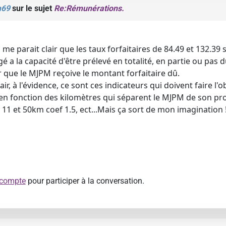
m69
sur le sujet
Re:Rémunérations.
me parait clair que les taux forfaitaires de 84.49 et 132.39 s
égé a la capacité d'être prélevé en totalité, en partie ou pas 
que le MJPM reçoive le montant forfaitaire dû.
air, à l'évidence, ce sont ces indicateurs qui doivent faire l'
t en fonction des kilomètres qui séparent le MJPM de son pr
e 11 et 50km coef 1.5, ect...Mais ça sort de mon imagination 
 compte
pour participer à la conversation.