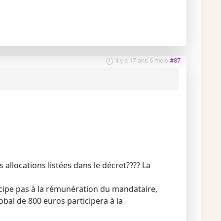
il y a 17 ans 6 mois
#37
 allocations listées dans le décret???? La
icipe pas à la rémunération du mandataire,
bal de 800 euros participera à la