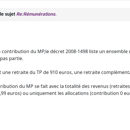
le sujet
Re:Rémunérations.
.
la contribution du MP,le décret 2008-1498 liste un ensemble
 pas partie.
 une retraite du TP de 910 euros, une retraite complémentai
tribution du MP se fait avec la totalité des revenus (retraite
,99 euros) ou uniquement les allocations (contribution 0 eu