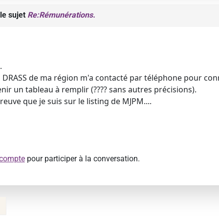
le sujet
Re:Rémunérations.
.
la DRASS de ma région m'a contacté par téléphone pour con
nir un tableau à remplir (???? sans autres précisions).
reuve que je suis sur le listing de MJPM....
 compte
pour participer à la conversation.