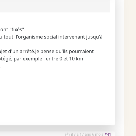
ont "fixés".
du tout, l'organisme social intervenant jusqu'à
objet d'un arrêté.Je pense qu'ils pourraient
otégé, par exemple : entre 0 et 10 km
!
il y a 17 ans 6 mois
#41