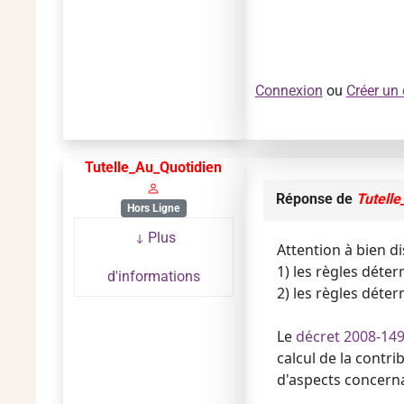
Connexion
ou
Créer un
Tutelle_Au_Quotidien
Réponse de
Tutelle
Hors Ligne
Plus
Attention à bien di
1) les règles déter
d'informations
2) les règles déte
Le
décret 2008-14
calcul de la contr
d'aspects concerna