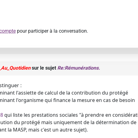
 compte
pour participer à la conversation.
_Au_Quotidien
sur le sujet
Re:Rémunérations.
stinguer :
minant l'assiette de calcul de la contribution du protégé
rminant l'organisme qui finance la mesure en cas de besoin
98
qui liste les prestations sociales "à prendre en considérati
ibution du protégé mais uniquement de la détermination de 
nt la MASP, mais c'est un autre sujet).