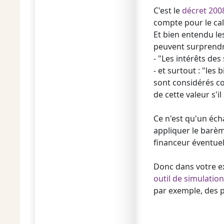
C'est le
décret 200
compte pour le cal
Et bien entendu le
peuvent surprendre
- "Les intérêts de
- et surtout : "les
sont considérés co
de cette valeur s'i
Ce n'est qu'un écha
appliquer le barèm
financeur éventuel
Donc dans votre ex
outil de simulation
par exemple, des p