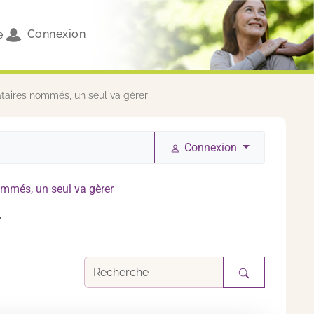
Connexion
e
taires nommés, un seul va gèrer
Connexion
ommés, un seul va gèrer
r