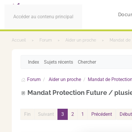
Docu
Accéder au contenu principal
Accueil
Forum
Aider un proche
Mandat de 
Index
Sujets récents
Chercher
Forum
Aider un proche
Mandat de Protection
Mandat Protection Future / plusi
Fin
Suivant
3
2
1
Précédent
Début