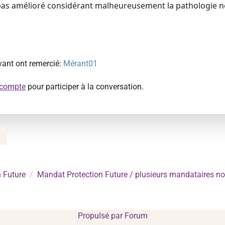
 pas amélioré considérant malheureusement la pathologie 
ivant ont remercié:
Mérant01
 compte
pour participer à la conversation.
 Future
Mandat Protection Future / plusieurs mandataires n
Propulsé par
Forum