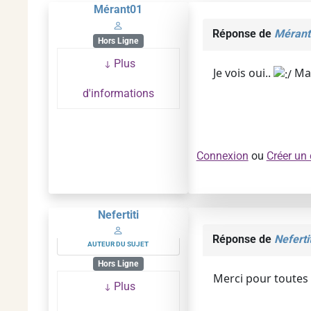
Mérant01
Réponse de
Mérant
Hors Ligne
Plus
Je vois oui..
Mai
d'informations
Connexion
ou
Créer un
Nefertiti
Réponse de
Nefertit
AUTEUR DU SUJET
Hors Ligne
Merci pour toutes l
Plus