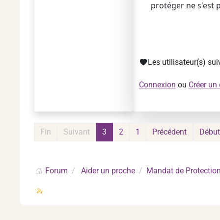
protéger ne s'est
Les utilisateur(s) su
Connexion
ou
Créer un
Fin
Suivant
3
2
1
Précédent
Début
Forum
Aider un proche
Mandat de Protection