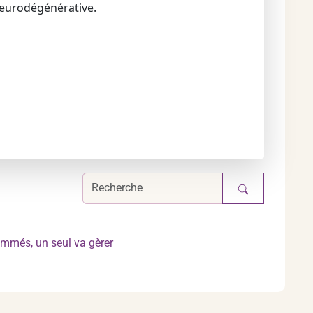
neurodégénérative.
ommés, un seul va gèrer