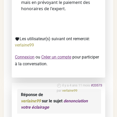
mais en prévoyant le paiement des
honoraires de l'expert.
Les utilisateur(s) suivant ont remercié:
verlaine99
Connexion
ou
Créer un compte
pour participer
à la conversation.
il y a 4 ans 11 mois
#20573
par
verlaine99
Réponse de
verlaine99
sur le sujet
denonciation
votre éclairage