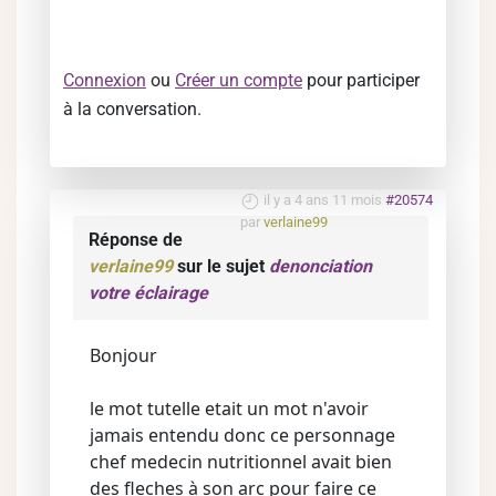
Connexion
ou
Créer un compte
pour participer
à la conversation.
il y a 4 ans 11 mois
#20574
par
verlaine99
Réponse de
verlaine99
sur le sujet
denonciation
votre éclairage
Bonjour
le mot tutelle etait un mot n'avoir
jamais entendu donc ce personnage
chef medecin nutritionnel avait bien
des fleches à son arc pour faire ce