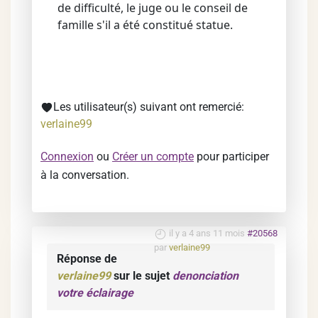
de difficulté, le juge ou le conseil de
famille s'il a été constitué statue.
Les utilisateur(s) suivant ont remercié:
verlaine99
Connexion
ou
Créer un compte
pour participer
à la conversation.
il y a 4 ans 11 mois
#20568
par
verlaine99
Réponse de
verlaine99
sur le sujet
denonciation
votre éclairage