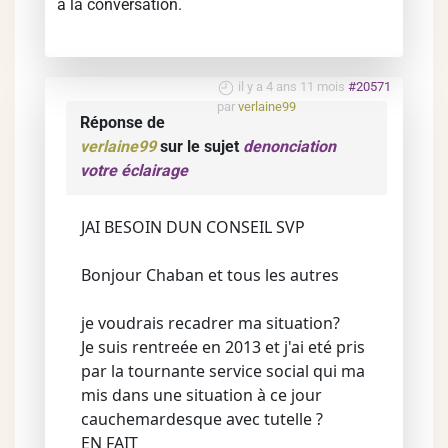
à la conversation.
il y a 4 ans 11 mois
#20571
par
verlaine99
Réponse de
verlaine99
sur le sujet
denonciation
votre éclairage
JAI BESOIN DUN CONSEIL SVP
Bonjour Chaban et tous les autres
je voudrais recadrer ma situation?
Je suis rentreée en 2013 et j'ai eté pris
par la tournante service social qui ma
mis dans une situation à ce jour
cauchemardesque avec tutelle ?
EN FAIT