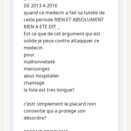
DE 2013 A 2016
quand ce medecin a fait sa tutelle de
cette periode RIEN ET ABSOLUMENT
RIEN A ETE DIT _
Est ce que de cet argument qui est
solide je peux contre attaqquer ce
medecin
pour
malhonneteté
mensonges
abus hospitalier
chantage
la liste est tres longue?
c'estr simplement le placard non
consentie qui a protege son
désordre?