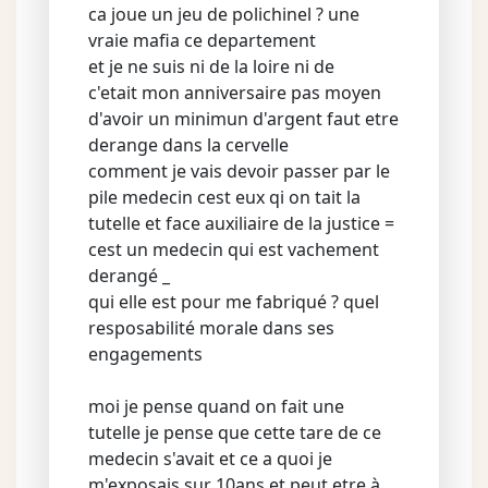
ca joue un jeu de polichinel ? une
vraie mafia ce departement
et je ne suis ni de la loire ni de
c'etait mon anniversaire pas moyen
d'avoir un minimun d'argent faut etre
derange dans la cervelle
comment je vais devoir passer par le
pile medecin cest eux qi on tait la
tutelle et face auxiliaire de la justice =
cest un medecin qui est vachement
derangé _
qui elle est pour me fabriqué ? quel
resposabilité morale dans ses
engagements
moi je pense quand on fait une
tutelle je pense que cette tare de ce
medecin s'avait et ce a quoi je
m'exposais sur 10ans et peut etre à