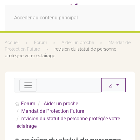
MENU
Accéder au contenu principal
Accueil
Forum
Aider un proche
Mandat de
Protection Future
revision du statut de personne
protégée votre éclairage
Forum
Aider un proche
Mandat de Protection Future
revision du statut de personne protégée votre
éclairage