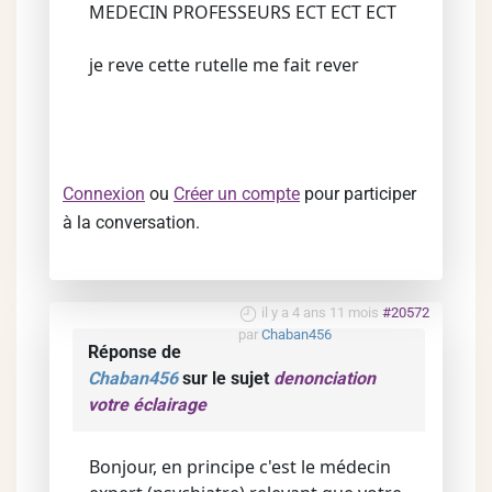
MEDECIN PROFESSEURS ECT ECT ECT
je reve cette rutelle me fait rever
Connexion
ou
Créer un compte
pour participer
à la conversation.
il y a 4 ans 11 mois
#20572
par
Chaban456
Réponse de
Chaban456
sur le sujet
denonciation
votre éclairage
Bonjour, en principe c'est le médecin