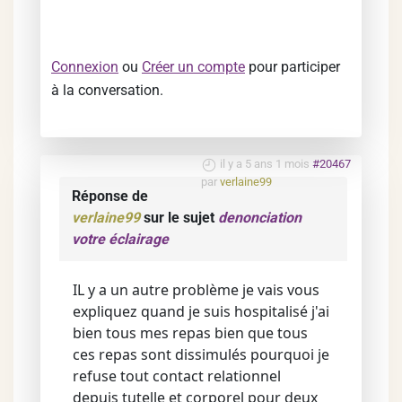
Connexion
ou
Créer un compte
pour participer
à la conversation.
il y a 5 ans 1 mois
#20467
par
verlaine99
Réponse de
verlaine99
sur le sujet
denonciation
votre éclairage
IL y a un autre problème je vais vous
expliquez quand je suis hospitalisé j'ai
bien tous mes repas bien que tous
ces repas sont dissimulés pourquoi je
refuse tout contact relationnel
depuis tutelle et corporel pour deux