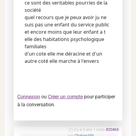
ce sont des veritables pourries de la
société
quel recours que je peux avoir ju ne
suis pas une enfant du service public
et encore moins que leur enfant a t
elle des habitations psychologique
familiales
d'un cote elle me déracine et d'un
autre coté elle marche à l'envers
Connexion
ou
Créer un compte
pour participer
à la conversation.
il y a 5 ans 1 mois
#20465
par
Chaban456