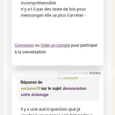
incompréhensible
n'y a t il pas des texte de lois pour
mensonges elle va plus s'arreter -
Connexion
ou
Créer un compte
pour participer
à la conversation.
il y a 5 ans 1 mois
#20464
par
verlaine99
Réponse de
verlaine99
sur le sujet
denonciation
votre éclairage
il y a une autre question que je