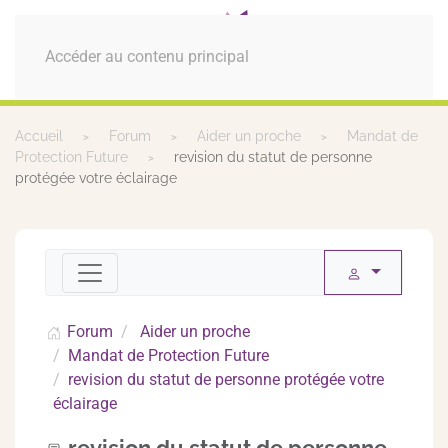
MENU
Accéder au contenu principal
Accueil
Forum
Aider un proche
Mandat de
Protection Future
revision du statut de personne
protégée votre éclairage
Forum
Aider un proche
Mandat de Protection Future
revision du statut de personne protégée votre
éclairage