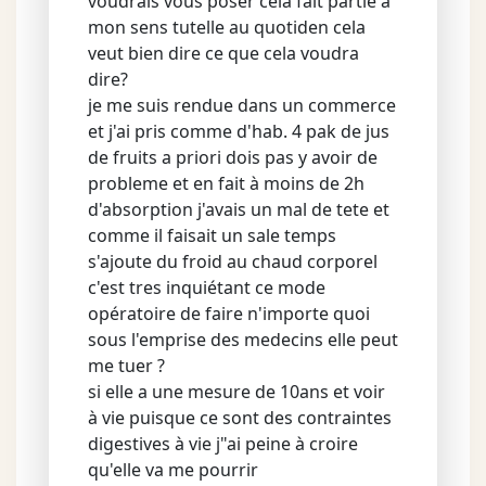
voudrais vous poser cela fait partie a
mon sens tutelle au quotiden cela
veut bien dire ce que cela voudra
dire?
je me suis rendue dans un commerce
et j'ai pris comme d'hab. 4 pak de jus
de fruits a priori dois pas y avoir de
probleme et en fait à moins de 2h
d'absorption j'avais un mal de tete et
comme il faisait un sale temps
s'ajoute du froid au chaud corporel
c'est tres inquiétant ce mode
opératoire de faire n'importe quoi
sous l'emprise des medecins elle peut
me tuer ?
si elle a une mesure de 10ans et voir
à vie puisque ce sont des contraintes
digestives à vie j"ai peine à croire
qu'elle va me pourrir