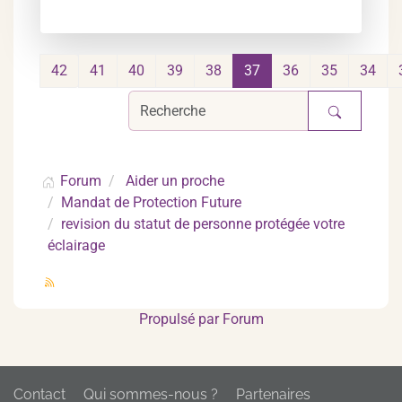
42
41
40
39
38
37
36
35
34
Forum
Aider un proche
Mandat de Protection Future
revision du statut de personne protégée votre
éclairage
Propulsé par
Forum
Contact
Qui sommes-nous ?
Partenaires