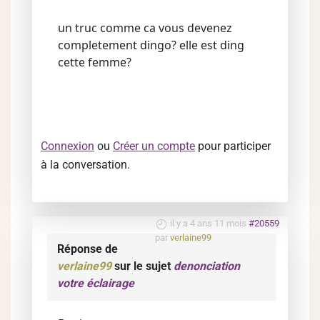
un truc comme ca vous devenez
completement dingo? elle est ding
cette femme?
Connexion
ou
Créer un compte
pour participer
à la conversation.
il y a 4 ans 11 mois
#20559
par
verlaine99
Réponse de
verlaine99
sur le sujet
denonciation
votre éclairage