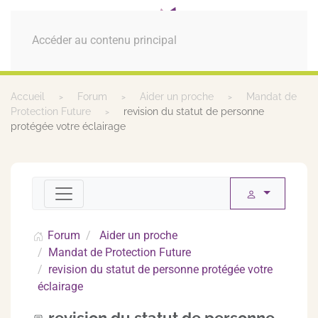
MENU
Accéder au contenu principal
Accueil
Forum
Aider un proche
Mandat de
Protection Future
revision du statut de personne
protégée votre éclairage
Forum
Aider un proche
Mandat de Protection Future
revision du statut de personne protégée votre
éclairage