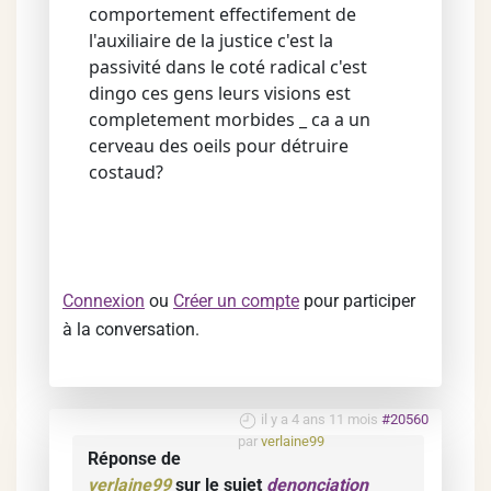
comportement effectifement de
l'auxiliaire de la justice c'est la
passivité dans le coté radical c'est
dingo ces gens leurs visions est
completement morbides _ ca a un
cerveau des oeils pour détruire
costaud?
Connexion
ou
Créer un compte
pour participer
à la conversation.
il y a 4 ans 11 mois
#20560
par
verlaine99
Réponse de
verlaine99
sur le sujet
denonciation