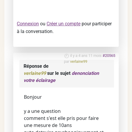
Connexion
ou
Créer un compte
pour participer
à la conversation.
il y a 4 ans 11 mois
#20565
par
verlaine99
Réponse de
verlaine99
sur le sujet
denonciation
votre éclairage
Bonjour
y a une question
comment s'est elle pris pour faire
une mesure de 10ans