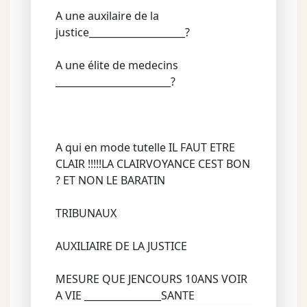
A une auxilaire de la
justice____________________?
A une élite de medecins
________________________?
A qui en mode tutelle IL FAUT ETRE
CLAIR !!!!!LA CLAIRVOYANCE CEST BON
? ET NON LE BARATIN
TRIBUNAUX
AUXILIAIRE DE LA JUSTICE
MESURE QUE JENCOURS 10ANS VOIR
A VIE ________________SANTE