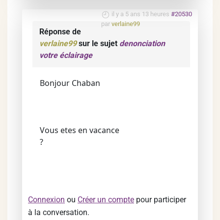
il y a 5 ans 13 heures
#20530
par
verlaine99
Réponse de
verlaine99
sur le sujet
denonciation
votre éclairage
Bonjour Chaban
Vous etes en vacance
?
Connexion
ou
Créer un compte
pour participer
à la conversation.