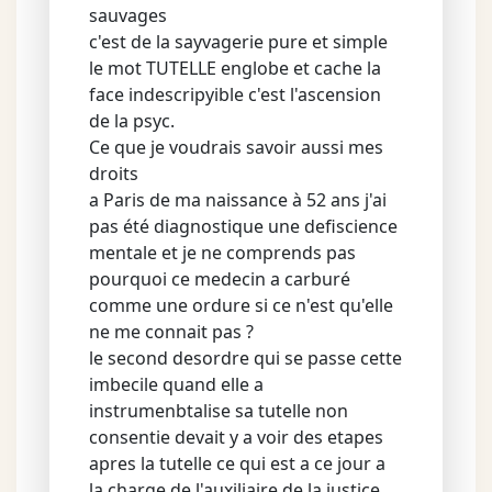
sauvages
c'est de la sayvagerie pure et simple
le mot TUTELLE englobe et cache la
face indescripyible c'est l'ascension
de la psyc.
Ce que je voudrais savoir aussi mes
droits
a Paris de ma naissance à 52 ans j'ai
pas été diagnostique une defiscience
mentale et je ne comprends pas
pourquoi ce medecin a carburé
comme une ordure si ce n'est qu'elle
ne me connait pas ?
le second desordre qui se passe cette
imbecile quand elle a
instrumenbtalise sa tutelle non
consentie devait y a voir des etapes
apres la tutelle ce qui est a ce jour a
la charge de l'auxiliaire de la justice