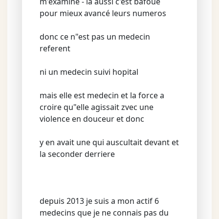
m'examine - la aussi c'est bafoué
pour mieux avancé leurs numeros
donc ce n"est pas un medecin
referent
ni un medecin suivi hopital
mais elle est medecin et la force a
croire qu"elle agissait zvec une
violence en douceur et donc
y en avait une qui auscultait devant et
la seconder derriere
depuis 2013 je suis a mon actif 6
medecins que je ne connais pas du