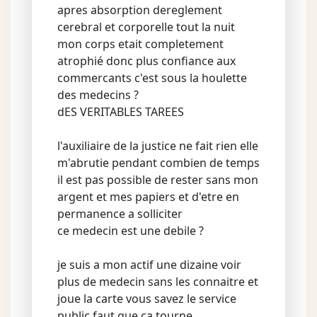
apres absorption dereglement
cerebral et corporelle tout la nuit
mon corps etait completement
atrophié donc plus confiance aux
commercants c'est sous la houlette
des medecins ?
dES VERITABLES TAREES
l'auxiliaire de la justice ne fait rien elle
m'abrutie pendant combien de temps
il est pas possible de rester sans mon
argent et mes papiers et d'etre en
permanence a solliciter
ce medecin est une debile ?
je suis a mon actif une dizaine voir
plus de medecin sans les connaitre et
joue la carte vous savez le service
public faut que ca tourne