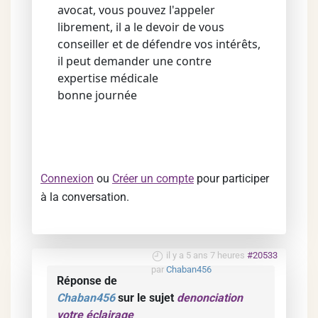
avocat, vous pouvez l'appeler
librement, il a le devoir de vous
conseiller et de défendre vos intérêts,
il peut demander une contre
expertise médicale
bonne journée
Connexion
ou
Créer un compte
pour participer
à la conversation.
il y a 5 ans 7 heures
#20533
par
Chaban456
Réponse de
Chaban456
sur le sujet
denonciation
votre éclairage