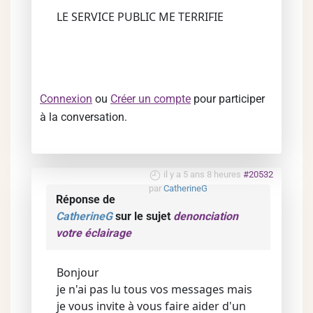
LE SERVICE PUBLIC ME TERRIFIE
Connexion
ou
Créer un compte
pour participer
à la conversation.
il y a 5 ans 8 heures
#20532
par
CatherineG
Réponse de
CatherineG
sur le sujet
denonciation
votre éclairage
Bonjour
je n'ai pas lu tous vos messages mais
je vous invite à vous faire aider d'un