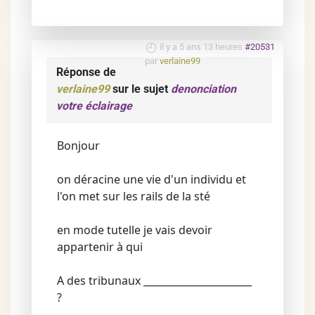
il y a 5 ans 13 heures
#20531
par
verlaine99
Réponse de
verlaine99
sur le sujet
denonciation
votre éclairage
Bonjour
on déracine une vie d'un individu et
l'on met sur les rails de la sté
en mode tutelle je vais devoir
appartenir à qui
A des tribunaux ______________________
?