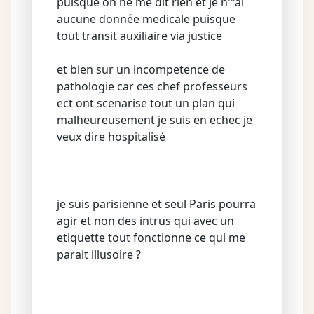
puisque on ne me dit rien et je n'"ai
aucune donnée medicale puisque
tout transit auxiliaire via justice
et bien sur un incompetence de
pathologie car ces chef professeurs
ect ont scenarise tout un plan qui
malheureusement je suis en echec je
veux dire hospitalisé
je suis parisienne et seul Paris pourra
agir et non des intrus qui avec un
etiquette tout fonctionne ce qui me
parait illusoire ?