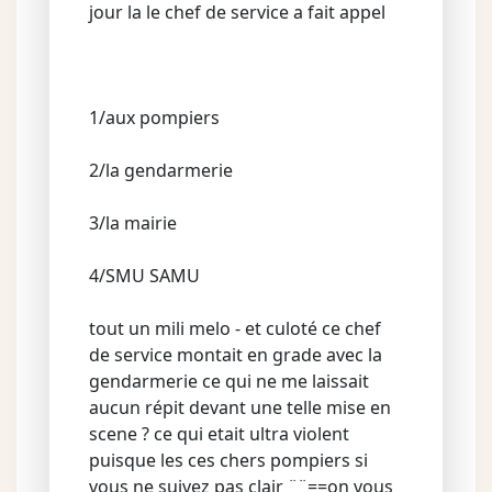
jour la le chef de service a fait appel
1/aux pompiers
2/la gendarmerie
3/la mairie
4/SMU SAMU
tout un mili melo - et culoté ce chef
de service montait en grade avec la
gendarmerie ce qui ne me laissait
aucun répit devant une telle mise en
scene ? ce qui etait ultra violent
puisque les ces chers pompiers si
vous ne suivez pas clair ¨¨==on vous