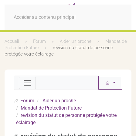
MENU
Accéder au contenu principal
Accueil
Forum
Aider un proche
Mandat de
Protection Future
revision du statut de personne
protégée votre éclairage
Forum
Aider un proche
Mandat de Protection Future
revision du statut de personne protégée votre
éclairage