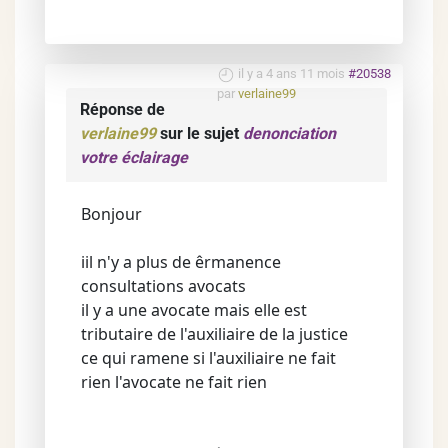
il y a 4 ans 11 mois
#20538
par
verlaine99
Réponse de
verlaine99
sur le sujet
denonciation
votre éclairage
Bonjour
iil n'y a plus de êrmanence
consultations avocats
il y a une avocate mais elle est
tributaire de l'auxiliaire de la justice
ce qui ramene si l'auxiliaire ne fait
rien l'avocate ne fait rien