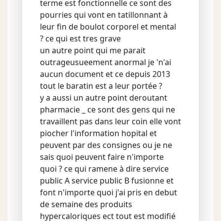
terme est fonctionnelle ce sont des
pourries qui vont en tatillonnant à
leur fin de boulot corporel et mental
? ce qui est tres grave
un autre point qui me parait
outrageusueement anormal je 'n'ai
aucun document et ce depuis 2013
tout le baratin est a leur portée ?
y a aussi un autre point deroutant
pharmacie _ ce sont des gens qui ne
travaillent pas dans leur coin elle vont
piocher l'information hopital et
peuvent par des consignes ou je ne
sais quoi peuvent faire n'importe
quoi ? ce qui ramene à dire service
public A service public B fusionne et
font n'importe quoi j'ai pris en debut
de semaine des produits
hypercaloriques ect tout est modifié