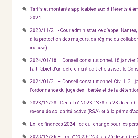
Tarifs et montants applicables aux différents élé
2024
2023/11/21 - Cour administrative d’appel Nantes,
à la protection des majeurs, du régime du collabor
incluse)
2024/01/18 – Conseil constitutionnel, 18 janvier 
fait l’objet d’un défèrement doit être avisé : le Con
2024/01/31 – Conseil constitutionnel, Civ. 1, 31 j
l'ordonnance du juge des libertés et de la détent
2023/12/28 - Décret n° 2023-1378 du 28 décembre 
revenu de solidarité active (RSA) et à la prime d'ac
Loi de finances 2024 : ce qui change pour les pe
2023/12/26 – Loi n° 2023-1250 du 26 décembre 20