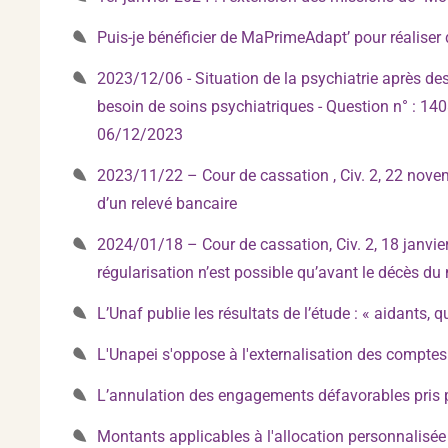
Puis-je bénéficier de MaPrimeAdapt’ pour réalise
2023/12/06 - Situation de la psychiatrie après d
besoin de soins psychiatriques - Question n° : 14
06/12/2023
2023/11/22 – Cour de cassation , Civ. 2, 22 novem
d’un relevé bancaire
2024/01/18 – Cour de cassation, Civ. 2, 18 janvier 
régularisation n’est possible qu’avant le décès du
L’Unaf publie les résultats de l’étude : « aidants, q
L'Unapei s'oppose à l'externalisation des compte
L’annulation des engagements défavorables pris p
Montants applicables à l'allocation personnalisé