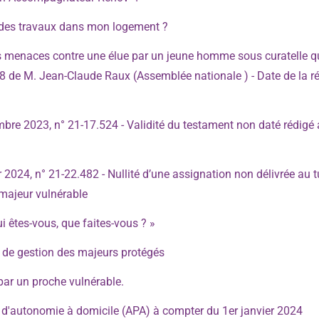
r des travaux dans mon logement ?
es menaces contre une élue par un jeune homme sous curatelle q
08 de M. Jean-Claude Raux (Assemblée nationale ) - Date de la r
bre 2023, n° 21-17.524 - Validité du testament non daté rédigé
2024, n° 21-22.482 - Nullité d’une assignation non délivrée au tu
 majeur vulnérable
ui êtes-vous, que faites-vous ? »
s de gestion des majeurs protégés
ar un proche vulnérable.
e d'autonomie à domicile (APA) à compter du 1er janvier 2024