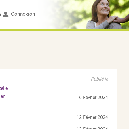
Connexion
e
Publié le
elle
 en
16 Février 2024
12 Février 2024