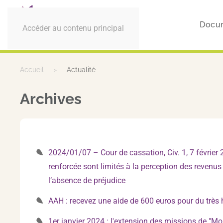
Docu
Accéder au contenu principal
Accueil
Actualité
Archives
2024/01/07 – Cour de cassation, Civ. 1, 7 février 
renforcée sont limités à la perception des reve
l’absence de préjudice
AAH : recevez une aide de 600 euros pour du très 
1er janvier 2024 : l'extension des missions de "