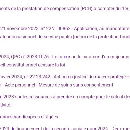
ments de la prestation de compensation (PCH) à compter du 1er 
 21 novembre 2023, n° 22NT00862 - Application, au mandataire j
ateur occasionnel du service public (octroi de la protection fonc
2024, QPC n° 2023-1076 - Le tuteur ou le curateur d’un majeur p
seil constitutionnel censure la loi
anvier 2024, n° 22-23.242 - Action en justice du majeur protégé 
ion - Acte personnel - Mesure de soins sans consentement
2023 sur les ressources à prendre en compte pour le calcul des
tivité
rsonnes handicapées et âgées
23 de financement de la sécurité sociale pour 2024 - Deux me