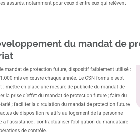
 des assurés, notamment pour ceux d’entre eux qui relèvent
développement du mandat de prot
iat
le mandat de protection future, dispositif faiblement utilisé :
e 1.000 mis en œuvre chaque année. Le CSN formule sept
t : mettre en place une mesure de publicité du mandat de
ter la prise d’effet du mandat de protection future ; faire du
rié ; faciliter la circulation du mandat de protection future
s actes de disposition relatifs au logement de la personne
e à l’assistance ; contractualiser l’obligation du mandataire
pérations de contrôle.