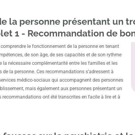
 la personne présentant un t
 Volet 1 - Recommandation de bo
 comprendre le fonctionnement de la personne en tenant
mpétences, de son âge, de ses capacités et de son rythme
 la nécessaire complémentarité entre les familles et les
 de la personne. Ces recommandations s’adressent à
t services médico-sociaux qui accompagnent des personnes
établissement, mais également aux personnes présentant un
s recommandations ont été transcrites en facile à lire et à