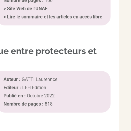
Nombre de pages :
100
>
Site Web de l'UNAF
>
Lire le sommaire et les articles en accès libre
ue entre protecteurs et
Auteur :
GATTI Laurennce
Éditeur :
LEH Edition
Publié en :
Octobre 2022
Nombre de pages :
818