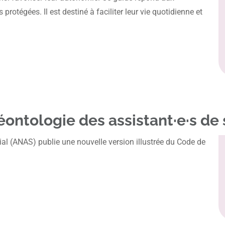
rotégées. Il est destiné à faciliter leur vie quotidienne et
éontologie des assistant·e·s de 
ial (ANAS) publie une nouvelle version illustrée du Code de