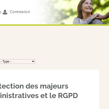
Connexion
e
otection des majeurs
nistratives et le RGPD