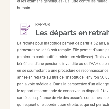
et les examens génétiques - La lutte contre les maladie
humain
RAPPORT
Les départs en retrait
La retraite pour inaptitude permet de partir à 62 ans,
(trimestres validés) soit remplie. Elle permet d’autre 
(minimum contributif et minimum vieillesse). Trois voi
bénéficier d’une pension d’invalidité ou de l’AAH ou en
en se soumettant à une procédure de reconnaissance 
année en retraite au titre de l'inaptitude : environ 5
par la voie médicale. Dans la perspective d’un allongem
le rapport recommande de conserver un dispositif favora
santé et l’espérance de vie des assurés concernés ; de r
qui requiert une coordination étroite, et qui est perfecti