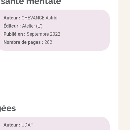
la santé mentale
Auteur :
CHEVANCE Astrid
Éditeur :
Atelier (L')
Publié en :
Septembre 2022
Nombre de pages :
282
gées
Auteur :
UDAF