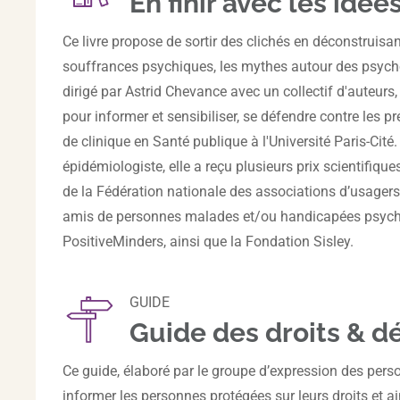
En finir avec les idée
Ce livre propose de sortir des clichés en déconstruisa
souffrances psychiques, les mythes autour des psychoth
dirigé par Astrid Chevance avec un collectif d'auteurs, 
pour informer et sensibiliser, se défendre contre les 
de clinique en Santé publique à l'Université Paris-Cité
épidémiologiste, elle a reçu plusieurs prix scientifique
de la Fédération nationale des associations d’usagers 
amis de personnes malades et/ou handicapées psychiq
PositiveMinders, ainsi que la Fondation Sisley.
GUIDE
Guide des droits & 
Ce guide, élaboré par le groupe d’expression des pers
informer les personnes protégées sur leurs droits et a