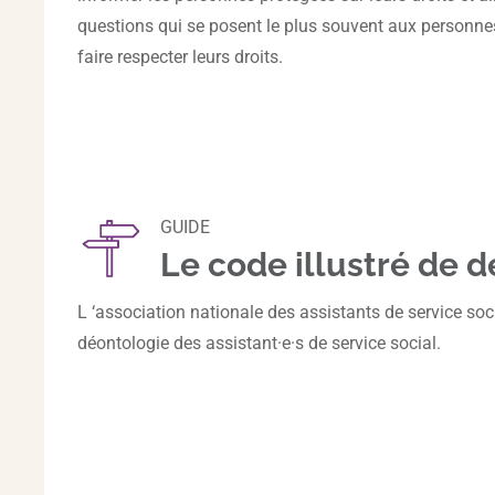
questions qui se posent le plus souvent aux personnes p
faire respecter leurs droits.
GUIDE
Le code illustré de d
L ‘association nationale des assistants de service soc
déontologie des assistant·e·s de service social.