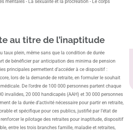
s mentales - La sexualité et la procréation - Le corps
e au titre de l’inaptitude
 au taux plein, même sans que la condition de durée
part de bénéficier par anticipation des minima de pension
es principales permettent d’accéder à ce dispositif :
core, lors de la demande de retraite, en formuler le souhait
médicale. De l’ordre de 100 000 personnes partent chaque
0 000 invalides, 20 000 handicapés (AAH) et 30 000 personnes
ent de la durée d’activité nécessaire pour partir en retraite,
ble et spécifique pour ces publics, justifié par l’état de
enforcer le pilotage des retraites pour inaptitude, dispositif
ble, entre les trois branches famille, maladie et retraites,