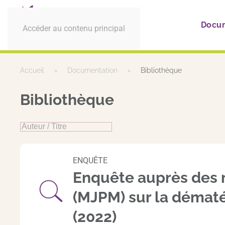
Docu
Accéder au contenu principal
Accueil
Documentation
Bibliothèque
Bibliothèque
ENQUÊTE
Enquête auprès des m
(MJPM) sur la dématé
(2022)