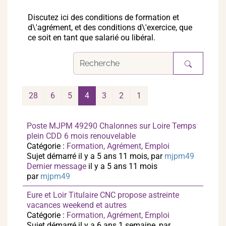
Discutez ici des conditions de formation et
d\'agrément, et des conditions d\'exercice, que
ce soit en tant que salarié ou libéral.
28
6
5
4
3
2
1
Poste MJPM 49290 Chalonnes sur Loire Temps
plein CDD 6 mois renouvelable
Catégorie :
Formation, Agrément, Emploi
Sujet démarré il y a 5 ans 11 mois, par
mjpm49
Dernier message
il y a 5 ans 11 mois
par
mjpm49
Eure et Loir Titulaire CNC propose astreinte
vacances weekend et autres
Catégorie :
Formation, Agrément, Emploi
Sujet démarré il y a 6 ans 1 semaine, par