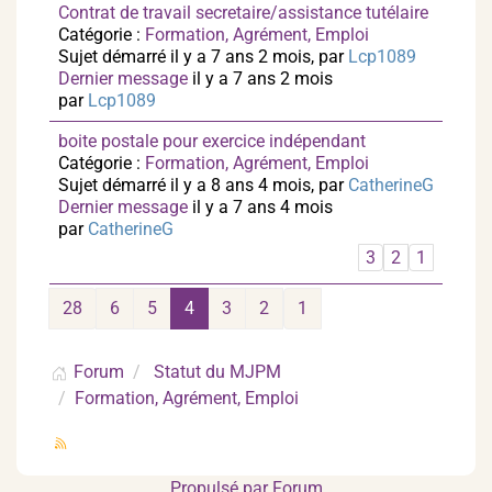
Contrat de travail secretaire/assistance tutélaire
Catégorie :
Formation, Agrément, Emploi
Sujet démarré il y a 7 ans 2 mois, par
Lcp1089
Dernier message
il y a 7 ans 2 mois
par
Lcp1089
boite postale pour exercice indépendant
Catégorie :
Formation, Agrément, Emploi
Sujet démarré il y a 8 ans 4 mois, par
CatherineG
Dernier message
il y a 7 ans 4 mois
par
CatherineG
3
2
1
28
6
5
4
3
2
1
Forum
Statut du MJPM
Formation, Agrément, Emploi
Propulsé par
Forum