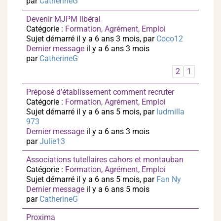
par
CatherineG
Devenir MJPM libéral
Catégorie :
Formation, Agrément, Emploi
Sujet démarré il y a 6 ans 3 mois, par
Coco12
Dernier message
il y a 6 ans 3 mois
par
CatherineG
2
1
Préposé d’établissement comment recruter
Catégorie :
Formation, Agrément, Emploi
Sujet démarré il y a 6 ans 5 mois, par
ludmilla
973
Dernier message
il y a 6 ans 3 mois
par
Julie13
Associations tutellaires cahors et montauban
Catégorie :
Formation, Agrément, Emploi
Sujet démarré il y a 6 ans 5 mois, par
Fan Ny
Dernier message
il y a 6 ans 5 mois
par
CatherineG
Proxima