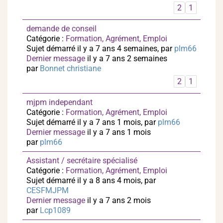
2
1
demande de conseil
Catégorie :
Formation, Agrément, Emploi
Sujet démarré il y a 7 ans 4 semaines, par
plm66
Dernier message
il y a 7 ans 2 semaines
par
Bonnet christiane
2
1
mjpm independant
Catégorie :
Formation, Agrément, Emploi
Sujet démarré il y a 7 ans 1 mois, par
plm66
Dernier message
il y a 7 ans 1 mois
par
plm66
Assistant / secrétaire spécialisé
Catégorie :
Formation, Agrément, Emploi
Sujet démarré il y a 8 ans 4 mois, par
CESFMJPM
Dernier message
il y a 7 ans 2 mois
par
Lcp1089