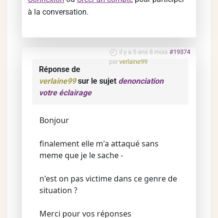
à la conversation.
il y a 5 ans 8 mois
#19374
par
verlaine99
Réponse de
verlaine99
sur le sujet
denonciation
votre éclairage
Bonjour
finalement elle m'a attaqué sans
meme que je le sache -
n'est on pas victime dans ce genre de
situation ?
Merci pour vos réponses