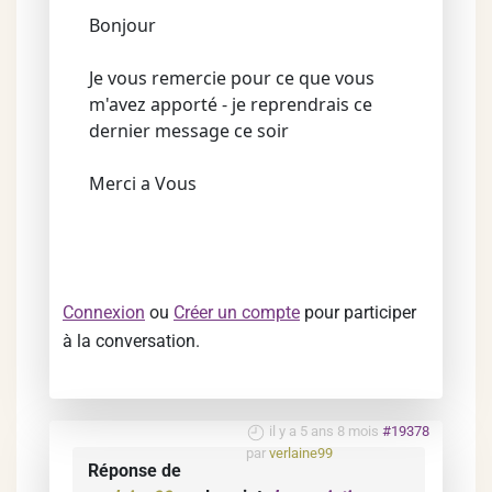
Bonjour
Je vous remercie pour ce que vous
m'avez apporté - je reprendrais ce
dernier message ce soir
Merci a Vous
Connexion
ou
Créer un compte
pour participer
à la conversation.
il y a 5 ans 8 mois
#19378
par
verlaine99
Réponse de