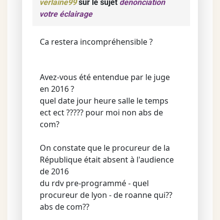
verlaine99
sur le sujet
denonciation
votre éclairage
Ca restera incompréhensible ?
Avez-vous été entendue par le juge
en 2016 ?
quel date jour heure salle le temps
ect ect ????? pour moi non abs de
com?
On constate que le procureur de la
République était absent à l'audience
de 2016
du rdv pre-programmé - quel
procureur de lyon - de roanne qui??
abs de com??