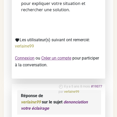
pour expliquer votre situation et
rechercher une solution.
Les utilisateur(s) suivant ont remercié:
verlaine99
Connexion
ou
Créer un compte
pour participer
à la conversation.
il y a 5 ans 8 mois
#19377
par
verlaine99
Réponse de
verlaine99
sur le sujet
denonciation
votre éclairage