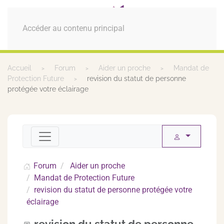
MENU
Accéder au contenu principal
Accueil
Forum
Aider un proche
Mandat de
Protection Future
revision du statut de personne
protégée votre éclairage
Forum
Aider un proche
Mandat de Protection Future
revision du statut de personne protégée votre
éclairage