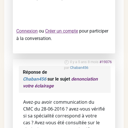
Connexion
ou
Créer un compte
pour participer
à la conversation.
il y a 5 ans 8 mois
#19376
par
Chaban456
Réponse de
Chaban456
sur le sujet
denonciation
votre éclairage
Avez-pu avoir communication du
CMC du 28-06-2016 ? avez-vous vérifié
si sa spécialité correspond à votre
cas ? Avez-vous été consultée sur le