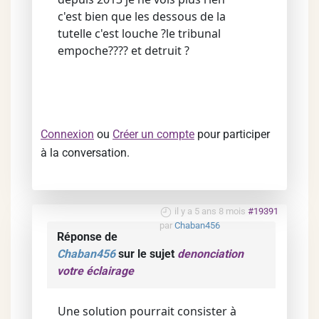
c'est bien que les dessous de la
tutelle c'est louche ?le tribunal
empoche???? et detruit ?
Connexion
ou
Créer un compte
pour participer
à la conversation.
il y a 5 ans 8 mois
#19391
par
Chaban456
Réponse de
Chaban456
sur le sujet
denonciation
votre éclairage
Une solution pourrait consister à