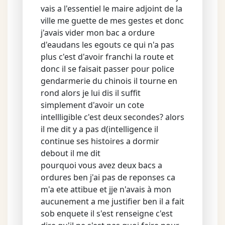
vais a l'essentiel le maire adjoint de la
ville me guette de mes gestes et donc
j'avais vider mon bac a ordure
d'eaudans les egouts ce qui n'a pas
plus c'est d'avoir franchi la route et
donc il se faisait passer pour police
gendarmerie du chinois il tourne en
rond alors je lui dis il suffit
simplement d'avoir un cote
intellligible c'est deux secondes? alors
il me dit y a pas d(intelligence il
continue ses histoires a dormir
debout il me dit
pourquoi vous avez deux bacs a
ordures ben j'ai pas de reponses ca
m'a ete attibue et jje n'avais à mon
aucunement a me justifier ben il a fait
sob enquete il s'est renseigne c'est