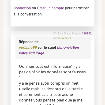
Connexion
ou
Créer un compte
pour participer
à la conversation.
il y a 5 ans 8 mois
#19392
par
verlaine99
Réponse de
verlaine99
sur le sujet
denonciation
votre éclairage
Oui mais tout est informatisé" - y a
pas de répit les données sont fausses
"
y a je pense avoir compris on met
tutelle mais les dessous de la tutelle
et comment ca a tricoté acune
donnée vous pensez bien que je me