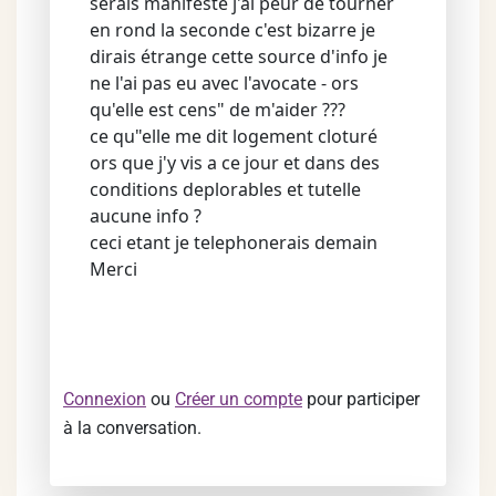
serais manifesté j'ai peur de tourner
en rond la seconde c'est bizarre je
dirais étrange cette source d'info je
ne l'ai pas eu avec l'avocate - ors
qu'elle est cens" de m'aider ???
ce qu"elle me dit logement cloturé
ors que j'y vis a ce jour et dans des
conditions deplorables et tutelle
aucune info ?
ceci etant je telephonerais demain
Merci
Connexion
ou
Créer un compte
pour participer
à la conversation.