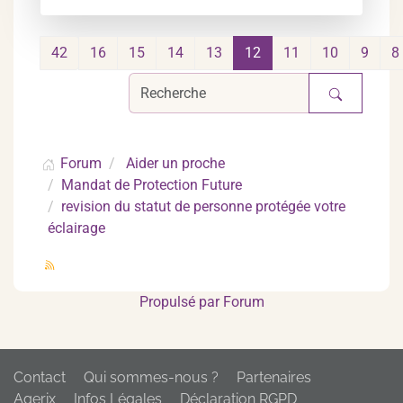
42
16
15
14
13
12
11
10
9
8
Forum
Aider un proche
Mandat de Protection Future
revision du statut de personne protégée votre
éclairage
Propulsé par
Forum
Contact
Qui sommes-nous ?
Partenaires
Agerix
Infos Légales
Déclaration RGPD