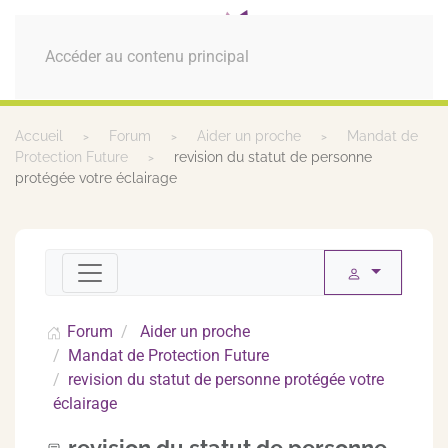
MENU
Accéder au contenu principal
Accueil
Forum
Aider un proche
Mandat de
Protection Future
revision du statut de personne
protégée votre éclairage
Forum
Aider un proche
Mandat de Protection Future
revision du statut de personne protégée votre
éclairage