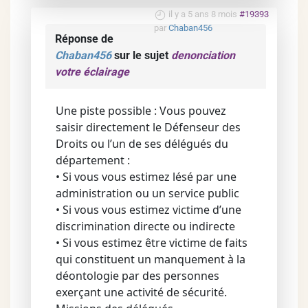
il y a 5 ans 8 mois
#19393
par
Chaban456
Réponse de
Chaban456
sur le sujet
denonciation
votre éclairage
Une piste possible : Vous pouvez
saisir directement le Défenseur des
Droits ou l’un de ses délégués du
département :
• Si vous vous estimez lésé par une
administration ou un service public
• Si vous vous estimez victime d’une
discrimination directe ou indirecte
• Si vous estimez être victime de faits
qui constituent un manquement à la
déontologie par des personnes
exerçant une activité de sécurité.