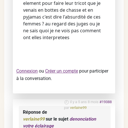
element pour faire leur tricot que je
venais en bottes de chasse et en
pyjamas c'est dire l'absurdité de ces
femmes ? au regard des juges ou je
ne sais quoi je ne vois pas comment
ont elles interpretees
Connexion
ou
Créer un compte
pour participer
à la conversation.
il y a 5 ans 8 mois
#19388
par
verlaine99
Réponse de
verlaine99
sur le sujet
denonciation
votre éclairage