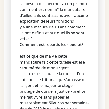
j'ai besoin de chercher a comprendre
comment est nomm" la mandataire
d'ailleurs ils sont 2 sans avoir aucune
explication de leurs fonctions
y a une mesure de 10 ans comment
ils ont definis et sur quoi ils se sont
v=basés
Comment est repartis leur boulot?
est ce que de ma vie cette
mandataire fait cette tutelle est elle
renumérée de mon argent
c'est tres tres louche la tutelle d'un
cote on a le tribunal qui s'amasse de
l'argent et le majeur protege -
protegé de qui de la justice - bref on
me fait vivre sans papier et
miserablement 60euros par semaine-
depuis 2013 je ne vois plus rien