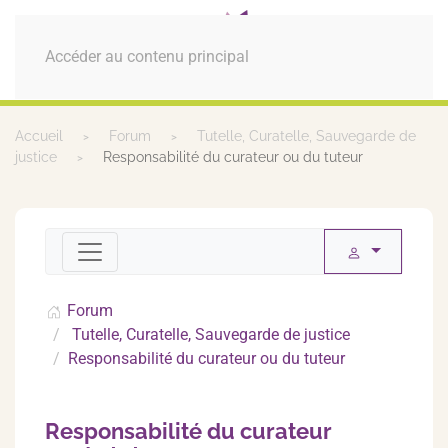
MENU
Accéder au contenu principal
Accueil
Forum
Tutelle, Curatelle, Sauvegarde de
justice
Responsabilité du curateur ou du tuteur
Forum
Tutelle, Curatelle, Sauvegarde de justice
Responsabilité du curateur ou du tuteur
Responsabilité du curateur