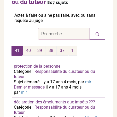
ou du tuteur
807 sujets
Actes à faire ou à ne pas faire, avec ou sans
requête au juge.
41
40
39
38
37
1
protection de la personne
Catégorie :
Responsabilité du curateur ou du
tuteur
Sujet démarré il y a 17 ans 4 mois, par
mir
Dernier message
il y a 17 ans 4 mois
par
mir
déclaration des émoluments aux impôts ???
Catégorie :
Responsabilité du curateur ou du
tuteur