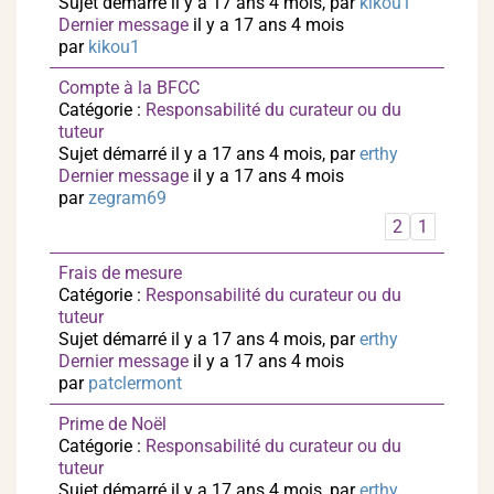
Sujet démarré il y a 17 ans 4 mois, par
kikou1
Dernier message
il y a 17 ans 4 mois
par
kikou1
Compte à la BFCC
Catégorie :
Responsabilité du curateur ou du
tuteur
Sujet démarré il y a 17 ans 4 mois, par
erthy
Dernier message
il y a 17 ans 4 mois
par
zegram69
2
1
Frais de mesure
Catégorie :
Responsabilité du curateur ou du
tuteur
Sujet démarré il y a 17 ans 4 mois, par
erthy
Dernier message
il y a 17 ans 4 mois
par
patclermont
Prime de Noël
Catégorie :
Responsabilité du curateur ou du
tuteur
Sujet démarré il y a 17 ans 4 mois, par
erthy