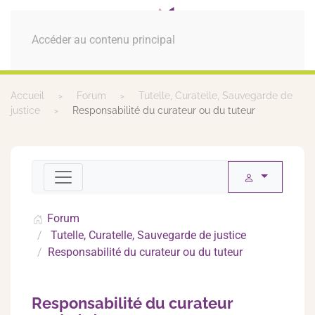
MENU
Accéder au contenu principal
Accueil
Forum
Tutelle, Curatelle, Sauvegarde de
justice
Responsabilité du curateur ou du tuteur
Forum
Tutelle, Curatelle, Sauvegarde de justice
Responsabilité du curateur ou du tuteur
Responsabilité du curateur