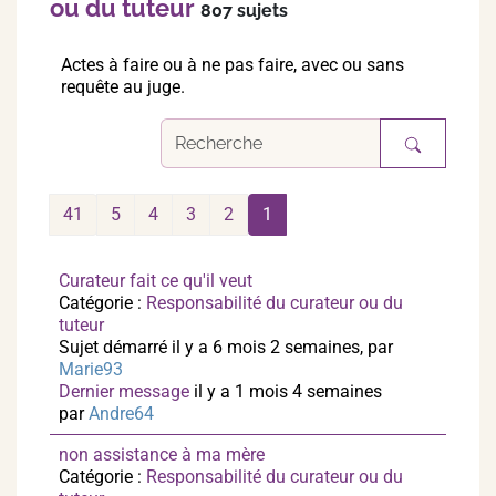
ou du tuteur
807 sujets
Actes à faire ou à ne pas faire, avec ou sans
requête au juge.
41
5
4
3
2
1
Curateur fait ce qu'il veut
Catégorie :
Responsabilité du curateur ou du
tuteur
Sujet démarré il y a 6 mois 2 semaines, par
Marie93
Dernier message
il y a 1 mois 4 semaines
par
Andre64
non assistance à ma mère
Catégorie :
Responsabilité du curateur ou du