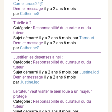
Cameliarose24@
Dernier message
il y a 2 ans 6 mois
par
CatherineG
Tutelle à 2
Catégorie :
Responsabilité du curateur ou du
tuteur
Sujet démarré il y a 2 ans 6 mois, par
Tamourt
Dernier message
il y a 2 ans 6 mois
par
CatherineG
Justifier les depenses ainsi :
Catégorie :
Responsabilité du curateur ou du
tuteur
Sujet démarré il y a 2 ans 6 mois, par
Justine.lgd
Dernier message
il y a 2 ans 6 mois
par
Justine.lgd
Le tuteur veut visiter le bien loué à un majeur
protégé
Catégorie :
Responsabilité du curateur ou du
tuteur
Sujet démarré il y a 2 ans 8 mois, par