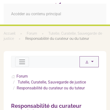
MENU
Accéder au contenu principal
Accueil
Forum
Tutelle, Curatelle, Sauvegarde de
justice
Responsabilité du curateur ou du tuteur
Forum
Tutelle, Curatelle, Sauvegarde de justice
Responsabilité du curateur ou du tuteur
Responsabilité du curateur