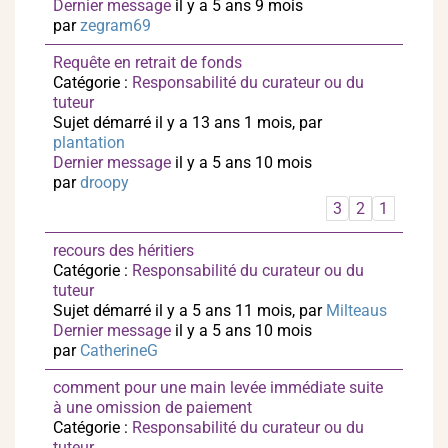
Dernier message
il y a 5 ans 9 mois
par
zegram69
Requête en retrait de fonds
Catégorie :
Responsabilité du curateur ou du
tuteur
Sujet démarré il y a 13 ans 1 mois, par
plantation
Dernier message
il y a 5 ans 10 mois
par
droopy
3
2
1
recours des héritiers
Catégorie :
Responsabilité du curateur ou du
tuteur
Sujet démarré il y a 5 ans 11 mois, par
Milteaus
Dernier message
il y a 5 ans 10 mois
par
CatherineG
comment pour une main levée immédiate suite
à une omission de paiement
Catégorie :
Responsabilité du curateur ou du
tuteur