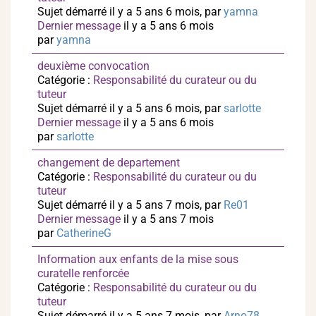
Sujet démarré il y a 5 ans 6 mois, par
yamna
Dernier message
il y a 5 ans 6 mois
par
yamna
deuxième convocation
Catégorie :
Responsabilité du curateur ou du
tuteur
Sujet démarré il y a 5 ans 6 mois, par
sarlotte
Dernier message
il y a 5 ans 6 mois
par
sarlotte
changement de departement
Catégorie :
Responsabilité du curateur ou du
tuteur
Sujet démarré il y a 5 ans 7 mois, par
Re01
Dernier message
il y a 5 ans 7 mois
par
CatherineG
Information aux enfants de la mise sous
curatelle renforcée
Catégorie :
Responsabilité du curateur ou du
tuteur
Sujet démarré il y a 5 ans 7 mois, par
Arno78