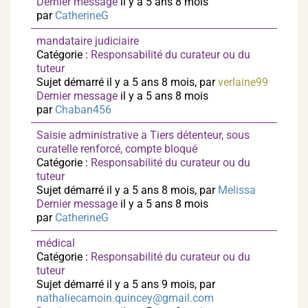
Dernier message
il y a 5 ans 8 mois
par
CatherineG
mandataire judiciaire
Catégorie :
Responsabilité du curateur ou du
tuteur
Sujet démarré il y a 5 ans 8 mois, par
verlaine99
Dernier message
il y a 5 ans 8 mois
par
Chaban456
Saisie administrative a Tiers détenteur, sous
curatelle renforcé, compte bloqué
Catégorie :
Responsabilité du curateur ou du
tuteur
Sujet démarré il y a 5 ans 8 mois, par
Melissa
Dernier message
il y a 5 ans 8 mois
par
CatherineG
médical
Catégorie :
Responsabilité du curateur ou du
tuteur
Sujet démarré il y a 5 ans 9 mois, par
nathaliecamoin.quincey@gmail.com