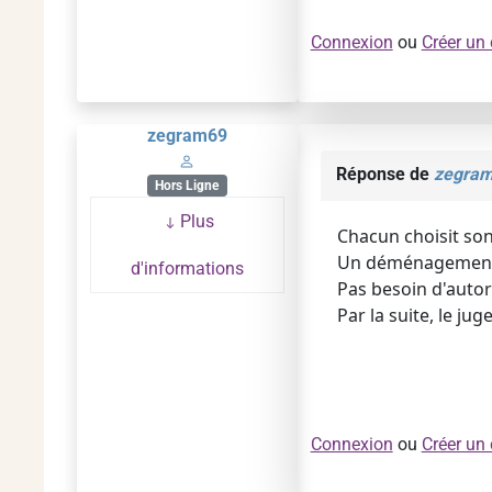
Connexion
ou
Créer un
zegram69
Réponse de
zegra
Hors Ligne
Plus
Chacun choisit son 
Un déménagement e
d'informations
Pas besoin d'autori
Par la suite, le ju
Connexion
ou
Créer un