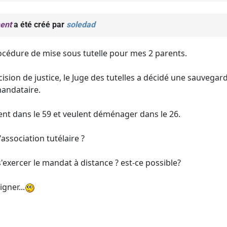
ent
a été créé par
soledad
océdure de mise sous tutelle pour mes 2 parents.
ision de justice, le Juge des tutelles a décidé une sauvegar
andataire.
nt dans le 59 et veulent déménager dans le 26.
l'association tutélaire ?
exercer le mandat à distance ? est-ce possible?
gner...