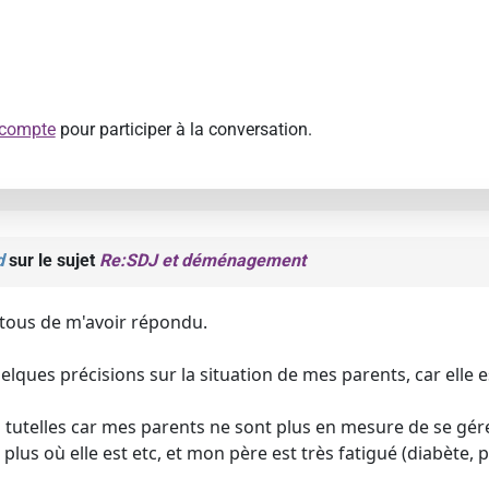
 compte
pour participer à la conversation.
d
sur le sujet
Re:SDJ et déménagement
tous de m'avoir répondu.
elques précisions sur la situation de mes parents, car elle 
des tutelles car mes parents ne sont plus en mesure de se gé
t plus où elle est etc, et mon père est très fatigué (diabète