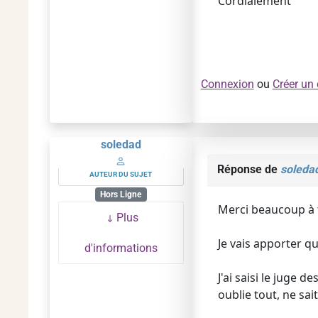
Cordialement
Connexion
ou
Créer un
soledad
Réponse de
soleda
AUTEUR DU SUJET
Hors Ligne
Merci beaucoup à 
Plus
Je vais apporter qu
d'informations
J'ai saisi le juge 
oublie tout, ne sai