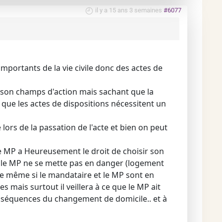
il y a 15 ans 3 semaines
#6077
mportants de la vie civile donc des actes de
 son champs d'action mais sachant que la
 que les actes de dispositions nécessitent un
é lors de la passation de l'acte et bien on peut
le MP a Heureusement le droit de choisir son
ue le MP ne se mette pas en danger (logement
. De même si le mandataire et le MP sont en
 mais surtout il veillera à ce que le MP ait
onséquences du changement de domicile.. et à