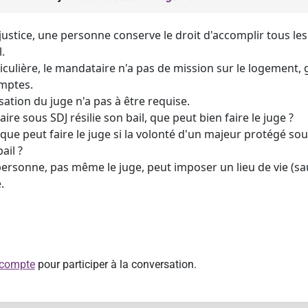
stice, une personne conserve le droit d'accomplir tous les a
.
iculière, le mandataire n'a pas de mission sur le logement, g
omptes.
sation du juge n'a pas à être requise.
aire sous SDJ résilie son bail, que peut bien faire le juge ?
, que peut faire le juge si la volonté d'un majeur protégé sous 
bail ?
ersonne, pas même le juge, peut imposer un lieu de vie (sau
.
 compte
pour participer à la conversation.