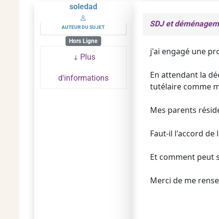
soledad
SDJ et déménagem
AUTEUR DU SUJET
Hors Ligne
j'ai engagé une pr
Plus
En attendant la déc
d'informations
tutélaire comme m
Mes parents réside
Faut-il l'accord de 
Et comment peut s'
Merci de me rensei