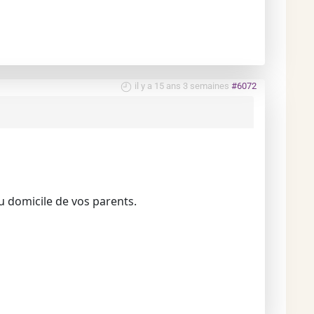
il y a 15 ans 3 semaines
#6072
du domicile de vos parents.