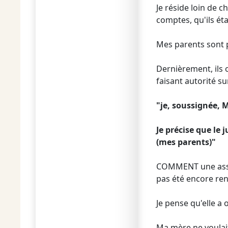
Je réside loin de c
comptes, qu'ils éta
Mes parents sont p
Dernièrement, ils 
faisant autorité su
"je, soussignée, 
Je précise que le
(mes parents)"
COMMENT une assoc
pas été encore re
Je pense qu'elle a
Ma mère ne voulait 