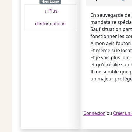
Hors Ligne
Plus
En sauvegarde de ju
mandataire spécial
d'informations
Sauf situation part
fonctionner les c
A mon avis l'autori
Et même si le locat
Et je vais plus loin
et qu'il résilie son 
Il me semble que p
un majeur protégé
Connexion
ou
Créer un