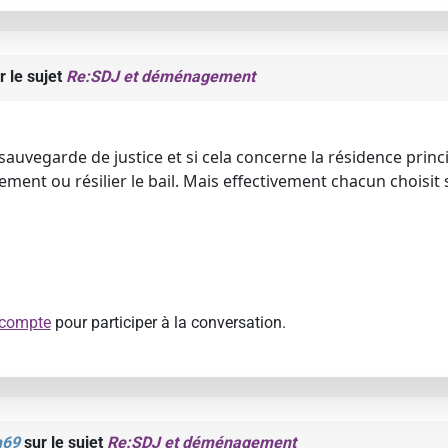
r le sujet
Re:SDJ et déménagement
auvegarde de justice et si cela concerne la résidence princip
ment ou résilier le bail. Mais effectivement chacun choisit 
 compte
pour participer à la conversation.
m69
sur le sujet
Re:SDJ et déménagement