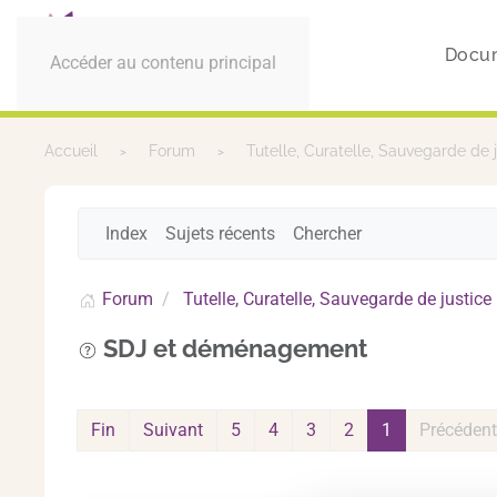
Docu
Accéder au contenu principal
Accueil
Forum
Tutelle, Curatelle, Sauvegarde de 
Index
Sujets récents
Chercher
Forum
Tutelle, Curatelle, Sauvegarde de justice
SDJ et déménagement
Fin
Suivant
5
4
3
2
1
Précédent