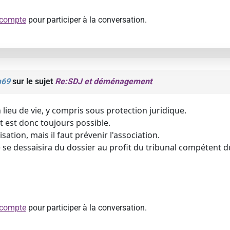
 compte
pour participer à la conversation.
m69
sur le sujet
Re:SDJ et déménagement
lieu de vie, y compris sous protection juridique.
st donc toujours possible.
sation, mais il faut prévenir l'association.
ge se dessaisira du dossier au profit du tribunal compétent 
 compte
pour participer à la conversation.