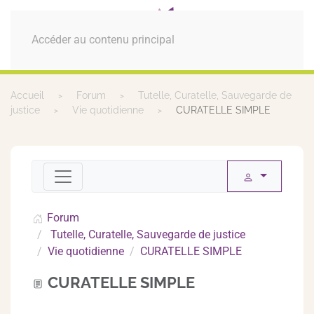
MENU
Accéder au contenu principal
Accueil
Forum
Tutelle, Curatelle, Sauvegarde de
justice
Vie quotidienne
CURATELLE SIMPLE
Forum
Tutelle, Curatelle, Sauvegarde de justice
Vie quotidienne
CURATELLE SIMPLE
CURATELLE SIMPLE