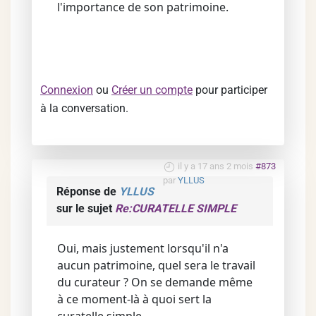
l'importance de son patrimoine.
Connexion
ou
Créer un compte
pour participer
à la conversation.
il y a 17 ans 2 mois
#873
par
YLLUS
Réponse de
YLLUS
sur le sujet
Re:CURATELLE SIMPLE
Oui, mais justement lorsqu'il n'a
aucun patrimoine, quel sera le travail
du curateur ? On se demande même
à ce moment-là à quoi sert la