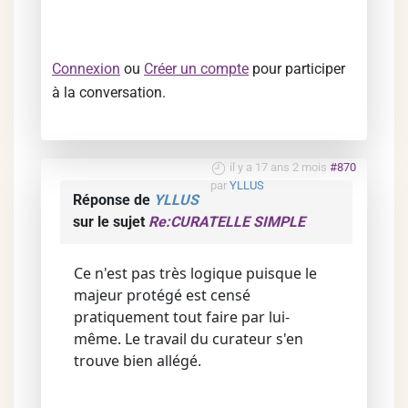
Connexion
ou
Créer un compte
pour participer
à la conversation.
il y a 17 ans 2 mois
#870
par
YLLUS
Réponse de
YLLUS
sur le sujet
Re:CURATELLE SIMPLE
Ce n'est pas très logique puisque le
majeur protégé est censé
pratiquement tout faire par lui-
même. Le travail du curateur s'en
trouve bien allégé.