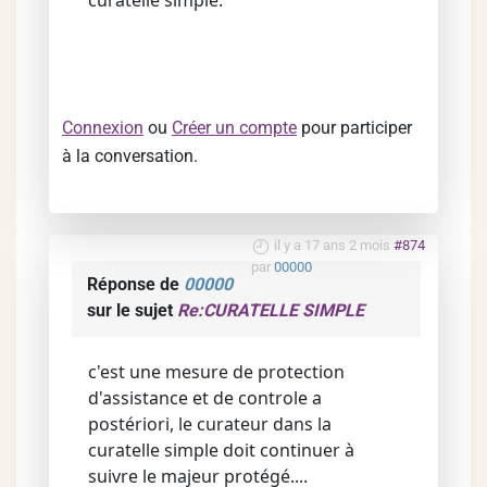
curatelle simple.
Connexion
ou
Créer un compte
pour participer
à la conversation.
il y a 17 ans 2 mois
#874
par
00000
Réponse de
00000
sur le sujet
Re:CURATELLE SIMPLE
c'est une mesure de protection
d'assistance et de controle a
postériori, le curateur dans la
curatelle simple doit continuer à
suivre le majeur protégé....