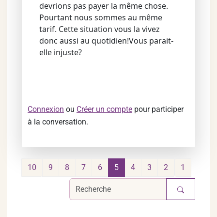
devrions pas payer la même chose.
Pourtant nous sommes au même
tarif. Cette situation vous la vivez
donc aussi au quotidien!Vous parait-
elle injuste?
Connexion
ou
Créer un compte
pour participer
à la conversation.
10
9
8
7
6
5
4
3
2
1