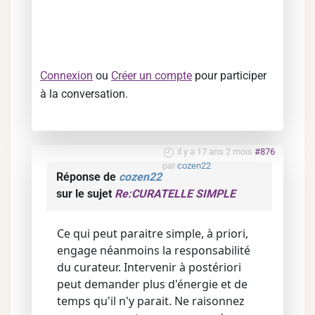
Connexion
ou
Créer un compte
pour participer
à la conversation.
il y a 17 ans 2 mois
#876
par
cozen22
Réponse de
cozen22
sur le sujet
Re:CURATELLE SIMPLE
Ce qui peut paraitre simple, à priori,
engage néanmoins la responsabilité
du curateur. Intervenir à postériori
peut demander plus d'énergie et de
temps qu'il n'y parait. Ne raisonnez