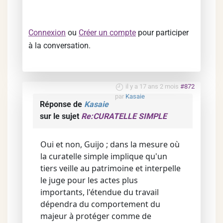
Connexion
ou
Créer un compte
pour participer
à la conversation.
il y a 17 ans 2 mois
#872
par
Kasaie
Réponse de
Kasaie
sur le sujet
Re:CURATELLE SIMPLE
Oui et non, Guijo ; dans la mesure où
la curatelle simple implique qu'un
tiers veille au patrimoine et interpelle
le juge pour les actes plus
importants, l'étendue du travail
dépendra du comportement du
majeur à protéger comme de