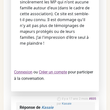
sincèrement les MP qui n'ont aucune
famille autour d'eux (dans le cadre de
cette association). Ce site est semble-
t-il peu connu. Il est dommage qu'il
n'y ait pas plus de témoignages de
majeurs protégés ou de leurs
familles. J'ai l'impression d'être seul à
me plaindre !
Connexion
ou
Créer un compte
pour participer
à la conversation.
il y a 17 ans 2 mois
#835
par
Kasaie
Réponse de
Kasaie