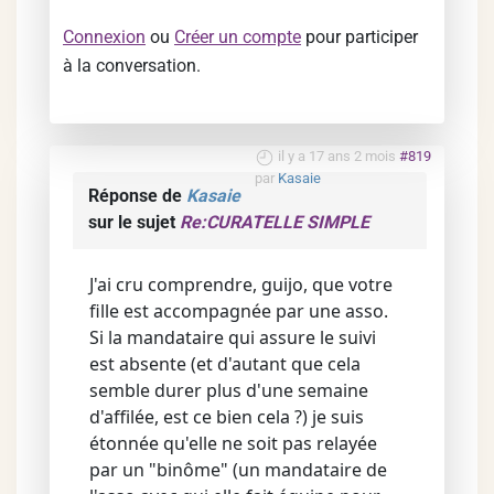
Connexion
ou
Créer un compte
pour participer
à la conversation.
il y a 17 ans 2 mois
#819
par
Kasaie
Réponse de
Kasaie
sur le sujet
Re:CURATELLE SIMPLE
J'ai cru comprendre, guijo, que votre
fille est accompagnée par une asso.
Si la mandataire qui assure le suivi
est absente (et d'autant que cela
semble durer plus d'une semaine
d'affilée, est ce bien cela ?) je suis
étonnée qu'elle ne soit pas relayée
par un "binôme" (un mandataire de