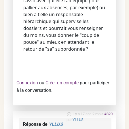
l'asso avec qui elle fait équipe pour
pallier aux absences, par exemple) ou
bien a t'elle un responsable
hiérarchique qui supervise les
dossiers et pourrait vous renseigner
du moins, vous donner le "coup de
pouce" au mieux en attendant le
retour de "sa" subordonnée ?
Connexion
ou
Créer un compte
pour participer
à la conversation.
il y a 17 ans 2 mois
#820
par
YLLUS
Réponse de
YLLUS