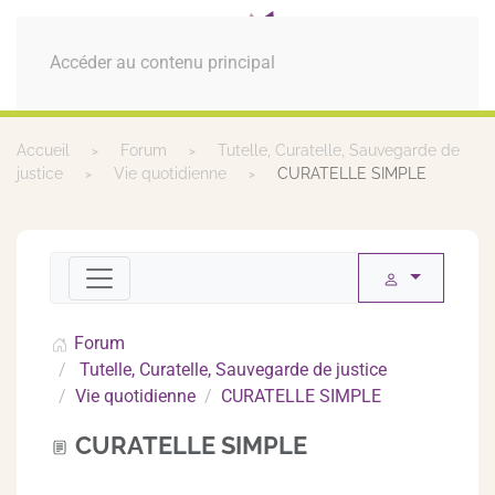
MENU
Accéder au contenu principal
Accueil
Forum
Tutelle, Curatelle, Sauvegarde de
justice
Vie quotidienne
CURATELLE SIMPLE
Forum
Tutelle, Curatelle, Sauvegarde de justice
Vie quotidienne
CURATELLE SIMPLE
CURATELLE SIMPLE