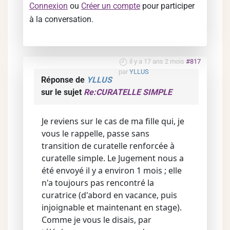
Connexion
ou
Créer un compte
pour participer
à la conversation.
il y a 17 ans 2 mois
#817
par
YLLUS
Réponse de
YLLUS
sur le sujet
Re:CURATELLE SIMPLE
Je reviens sur le cas de ma fille qui, je
vous le rappelle, passe sans
transition de curatelle renforcée à
curatelle simple. Le Jugement nous a
été envoyé il y a environ 1 mois ; elle
n'a toujours pas rencontré la
curatrice (d'abord en vacance, puis
injoignable et maintenant en stage).
Comme je vous le disais, par