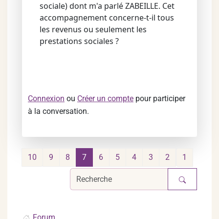
sociale) dont m'a parlé ZABEILLE. Cet
accompagnement concerne-t-il tous
les revenus ou seulement les
prestations sociales ?
Connexion
ou
Créer un compte
pour participer
à la conversation.
10
9
8
7
6
5
4
3
2
1
Forum