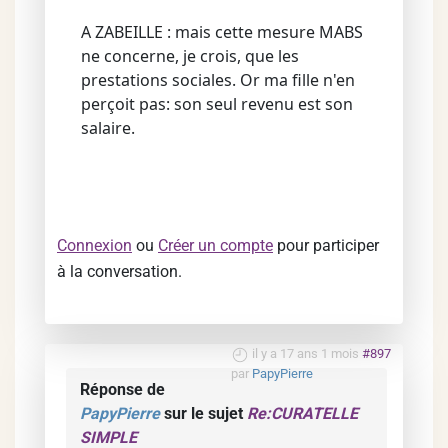
A ZABEILLE : mais cette mesure MABS
ne concerne, je crois, que les
prestations sociales. Or ma fille n'en
perçoit pas: son seul revenu est son
salaire.
Connexion
ou
Créer un compte
pour participer
à la conversation.
il y a 17 ans 1 mois
#897
par
PapyPierre
Réponse de
PapyPierre
sur le sujet
Re:CURATELLE
SIMPLE