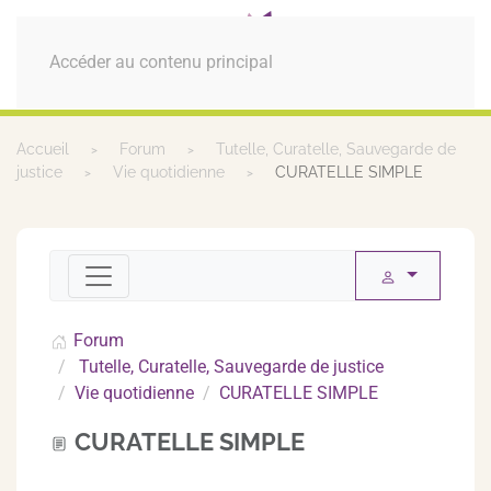
MENU
Accéder au contenu principal
Accueil
Forum
Tutelle, Curatelle, Sauvegarde de
justice
Vie quotidienne
CURATELLE SIMPLE
Forum
Tutelle, Curatelle, Sauvegarde de justice
Vie quotidienne
CURATELLE SIMPLE
CURATELLE SIMPLE