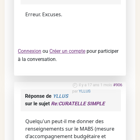
Erreur. Excuses.
Connexion
ou
Créer un compte
pour participer
à la conversation.
il y a 17 ans 1 mois
#906
par
YLLUS
Réponse de
YLLUS
sur le sujet
Re:CURATELLE SIMPLE
Quelqu'un peut-il me donner des
renseignements sur le MABS (mesure
d'accompagnement budgétaire et