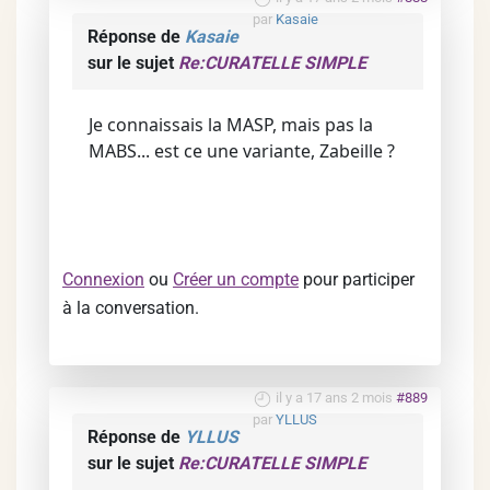
par
Kasaie
Réponse de
Kasaie
sur le sujet
Re:CURATELLE SIMPLE
Je connaissais la MASP, mais pas la
MABS... est ce une variante, Zabeille ?
Connexion
ou
Créer un compte
pour participer
à la conversation.
il y a 17 ans 2 mois
#889
par
YLLUS
Réponse de
YLLUS
sur le sujet
Re:CURATELLE SIMPLE