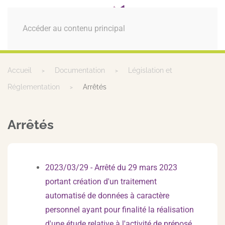
MENU
Accéder au contenu principal
Accueil
Documentation
Législation et
Réglementation
Arrêtés
Arrêtés
2023/03/29 - Arrêté du 29 mars 2023
portant création d'un traitement
automatisé de données à caractère
personnel ayant pour finalité la réalisation
d'une étude relative à l'activité de préposé