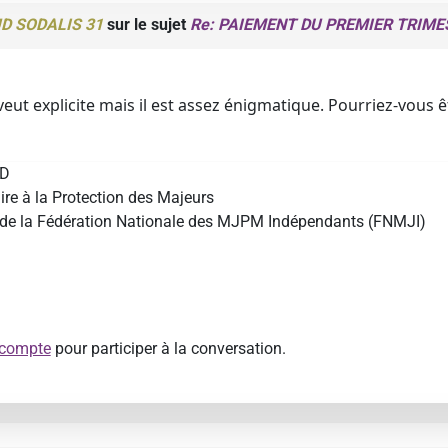
D SODALIS 31
sur le sujet
Re: PAIEMENT DU PREMIER TRIME
ut explicite mais il est assez énigmatique. Pourriez-vous êt
UD
re à la Protection des Majeurs
e de la Fédération Nationale des MJPM Indépendants (FNMJI)
 compte
pour participer à la conversation.