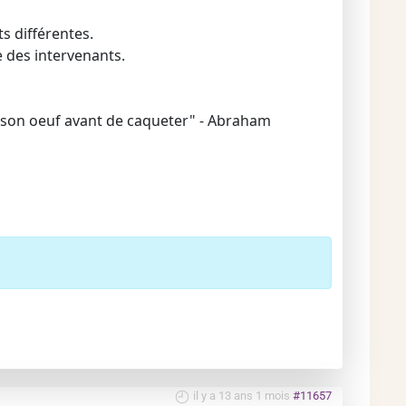
s différentes.
e des intervenants.
ndu son oeuf avant de caqueter" - Abraham
il y a 13 ans 1 mois
#11657