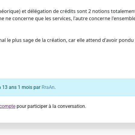
héorique) et délégation de crédits sont 2 notions totalement
une ne concerne que les services, l'autre concerne l'ensembl
imal le plus sage de la création, car elle attend d'avoir po
y a 13 ans 1 mois par
RraAn
.
 compte
pour participer à la conversation.