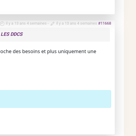
il y a 13 ans 4 semaines
-
il y a 13 ans 4 semaines
#11668
 LES DDCS
s proche des besoins et plus uniquement une