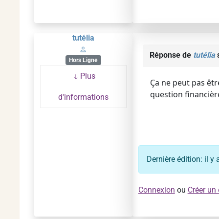
tutélia
Réponse de
tutélia
s
Hors Ligne
Plus
Ça ne peut pas être
question financièr
d'informations
Dernière édition: il 
Connexion
ou
Créer un