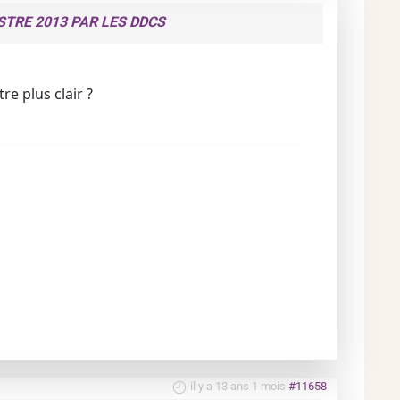
STRE 2013 PAR LES DDCS
re plus clair ?
il y a 13 ans 1 mois
#11658