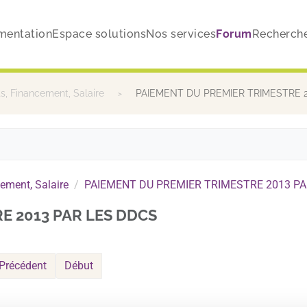
mentation
Espace solutions
Nos services
Forum
Recherch
, Financement, Salaire
PAIEMENT DU PREMIER TRIMESTRE 2
ement, Salaire
PAIEMENT DU PREMIER TRIMESTRE 2013 PA
E 2013 PAR LES DDCS
Précédent
Début