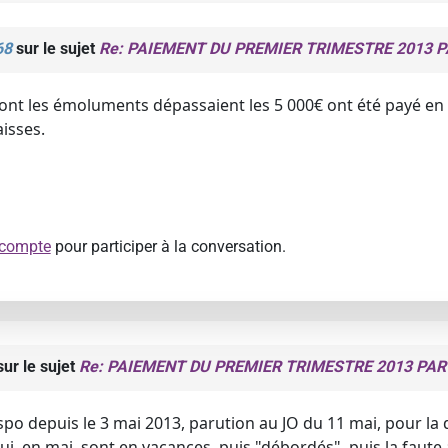
68
sur le sujet
Re: PAIEMENT DU PREMIER TRIMESTRE 2013 P
nt les émoluments dépassaient les 5 000€ ont été payé en 
aisses.
 compte
pour participer à la conversation.
ur le sujet
Re: PAIEMENT DU PREMIER TRIMESTRE 2013 PAR
spo depuis le 3 mai 2013, parution au JO du 11 mai, pour la d
 en mai, sont en vacances, puis "débordés", puis la faute au 