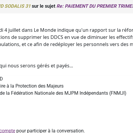
D SODALIS 31
sur le sujet
Re: PAIEMENT DU PREMIER TRIME
di 4 juillet dans Le Monde indique qu'un rapport sur la réfo
ions de supprimer les DDCS en vue de diminuer les effectifs
lations, et ce afin de redéployer les personnels vers des mis
 qui nous serons gérés et payés...
UD
re à la Protection des Majeurs
e de la Fédération Nationale des MJPM Indépendants (FNMJI)
 compte
pour participer à la conversation.