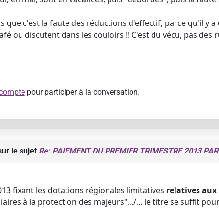
s que c'est la faute des réductions d'effectif, parce qu'il y
fé ou discutent dans les couloirs !! C'est du vécu, pas des r
 compte
pour participer à la conversation.
ur le sujet
Re: PAIEMENT DU PREMIER TRIMESTRE 2013 PAR
13 fixant les dotations régionales limitatives
relatives aux
ciaires à la protection des majeurs".../... le titre se suffit po