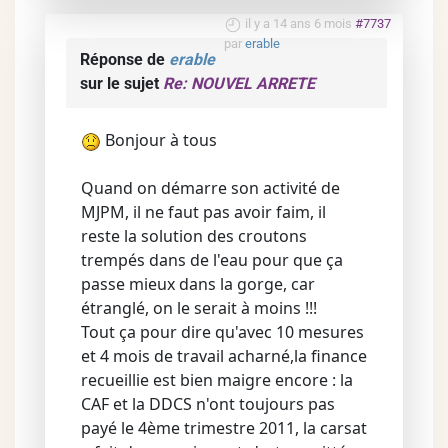
il y a 14 ans 6 mois
#7737
par
erable
Réponse de
erable
sur le sujet
Re: NOUVEL ARRETE
Bonjour à tous
Quand on démarre son activité de
MJPM, il ne faut pas avoir faim, il
reste la solution des croutons
trempés dans de l'eau pour que ça
passe mieux dans la gorge, car
étranglé, on le serait à moins !!!
Tout ça pour dire qu'avec 10 mesures
et 4 mois de travail acharné,la finance
recueillie est bien maigre encore : la
CAF et la DDCS n'ont toujours pas
payé le 4ème trimestre 2011, la carsat