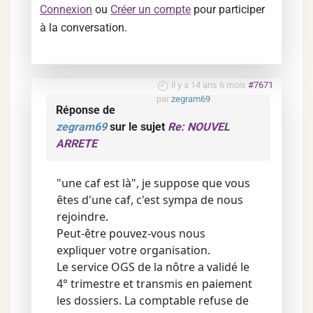
Connexion
ou
Créer un compte
pour participer
à la conversation.
il y a 14 ans 6 mois
#7671
par
zegram69
Réponse de
zegram69
sur le sujet
Re: NOUVEL
ARRETE
"une caf est là", je suppose que vous
êtes d'une caf, c'est sympa de nous
rejoindre.
Peut-être pouvez-vous nous
expliquer votre organisation.
Le service OGS de la nôtre a validé le
4° trimestre et transmis en paiement
les dossiers. La comptable refuse de