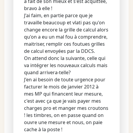
a fait de son mieux et s'est acquittée,
bravo à elle !
J'ai faim, en partie parce que je
travaille beaucoup et vlati pas qu'on
change encore la grille de calcul alors
qu'on a eu un mal fou à comprendre,
maitriser, remplir ces foutues grilles
de calcul envoyées par la DDCS.
On attend donc la suivante, celle qui
va intégrer les nouveaux calculs mais
quand arrivera-telle?
J'en ai besoin de toute urgence pour
facturer le mois de janvier 2012 à
mes MP qui financent leur mesure,
c'est avec ça que je vais payer mes
charges pro et manger mes croutons
! les timbres, on en passe quand on
ouvre une mesure et nous, on paie
cache à la poste !