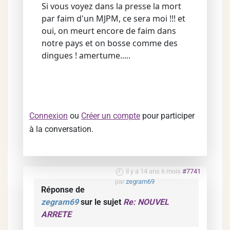
Si vous voyez dans la presse la mort
par faim d'un MJPM, ce sera moi !!! et
oui, on meurt encore de faim dans
notre pays et on bosse comme des
dingues ! amertume.....
Connexion
ou
Créer un compte
pour participer
à la conversation.
il y a 14 ans 6 mois
#7741
par
zegram69
Réponse de
zegram69
sur le sujet
Re: NOUVEL
ARRETE