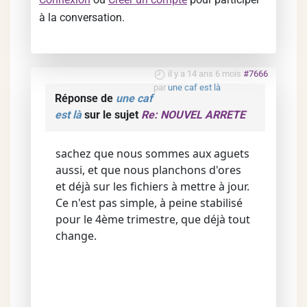
à la conversation.
il y a 14 ans 6 mois
#7666
par
une caf est là
Réponse de
une caf
est là
sur le sujet
Re: NOUVEL ARRETE
sachez que nous sommes aux aguets
aussi, et que nous planchons d'ores
et déjà sur les fichiers à mettre à jour.
Ce n'est pas simple, à peine stabilisé
pour le 4ème trimestre, que déjà tout
change.