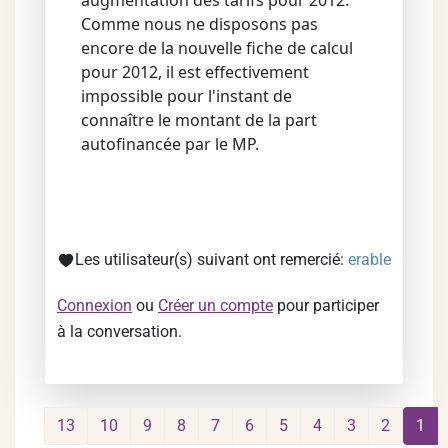
augmentation des tarifs pour 2012.
Comme nous ne disposons pas
encore de la nouvelle fiche de calcul
pour 2012, il est effectivement
impossible pour l'instant de
connaître le montant de la part
autofinancée par le MP.
Les utilisateur(s) suivant ont remercié:
erable
Connexion
ou
Créer un compte
pour participer
à la conversation.
13
10
9
8
7
6
5
4
3
2
1