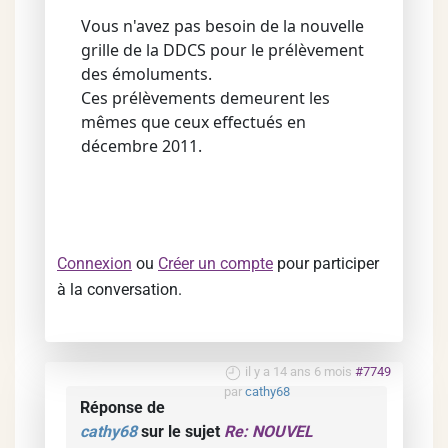
Vous n'avez pas besoin de la nouvelle
grille de la DDCS pour le prélèvement
des émoluments.
Ces prélèvements demeurent les
mêmes que ceux effectués en
décembre 2011.
Connexion
ou
Créer un compte
pour participer
à la conversation.
il y a 14 ans 6 mois
#7749
par
cathy68
Réponse de
cathy68
sur le sujet
Re: NOUVEL