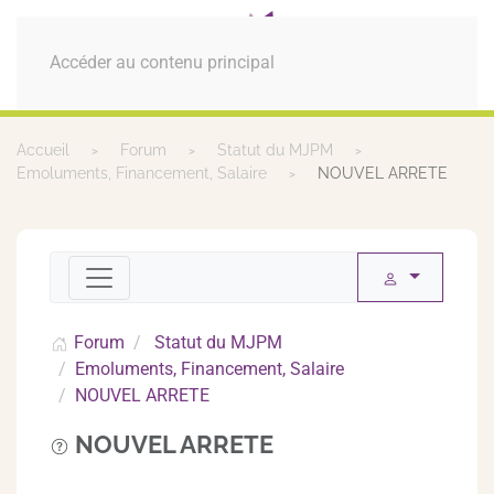
MENU
Accéder au contenu principal
Accueil
Forum
Statut du MJPM
Emoluments, Financement, Salaire
NOUVEL ARRETE
Forum
Statut du MJPM
Emoluments, Financement, Salaire
NOUVEL ARRETE
NOUVEL ARRETE