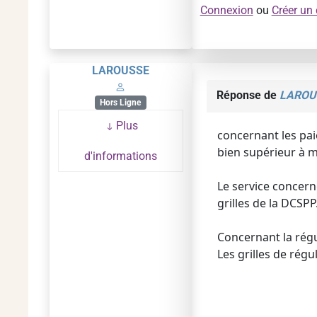
Connexion
ou
Créer un
LAROUSSE
Réponse de
LAROU
Hors Ligne
Plus
concernant les pai
bien supérieur à ma
d'informations
Le service concerné
grilles de la DCSPP
Concernant la régu
Les grilles de rég