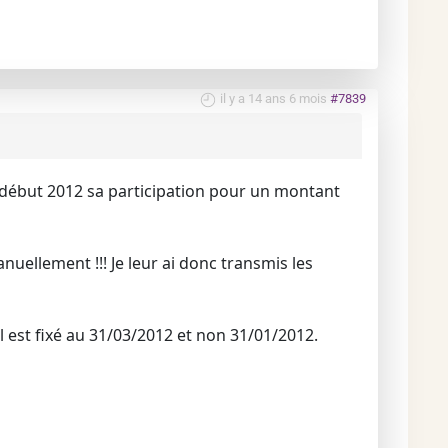
il y a 14 ans 6 mois
#7839
é début 2012 sa participation pour un montant
nuellement !!! Je leur ai donc transmis les
l est fixé au 31/03/2012 et non 31/01/2012.