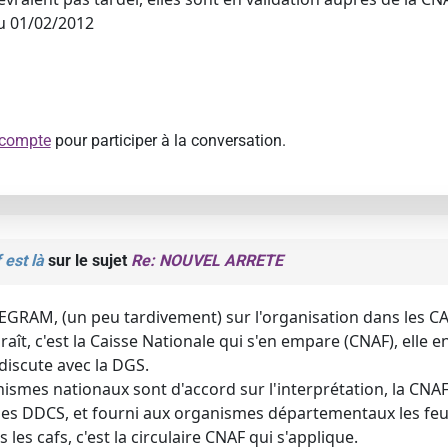
au 01/02/2012
 compte
pour participer à la conversation.
 est là
sur le sujet
Re: NOUVEL ARRETE
GRAM, (un peu tardivement) sur l'organisation dans les CA
aît, c'est la Caisse Nationale qui s'en empare (CNAF), elle en
discute avec la DGS.
nismes nationaux sont d'accord sur l'interprétation, la CNAF
c les DDCS, et fourni aux organismes départementaux les feu
 les cafs, c'est la circulaire CNAF qui s'applique.