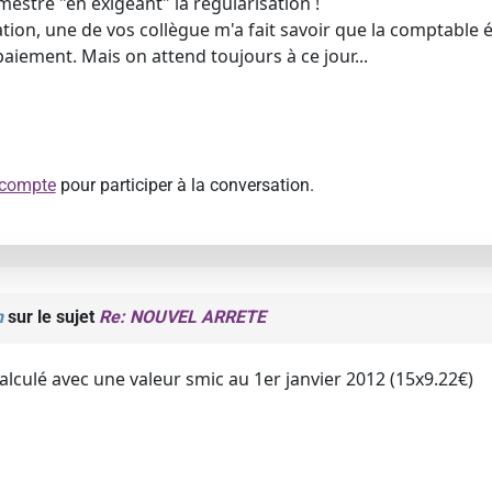
mestre "en exigeant" la régularisation !
tion, une de vos collègue m'a fait savoir que la comptable é
aiement. Mais on attend toujours à ce jour...
 compte
pour participer à la conversation.
n
sur le sujet
Re: NOUVEL ARRETE
calculé avec une valeur smic au 1er janvier 2012 (15x9.22€)