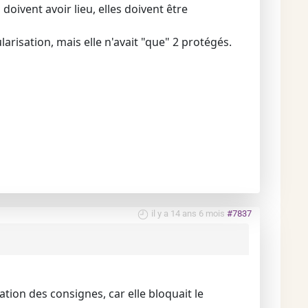
 doivent avoir lieu, elles doivent être
arisation, mais elle n'avait "que" 2 protégés.
il y a 14 ans 6 mois
#7837
tion des consignes, car elle bloquait le