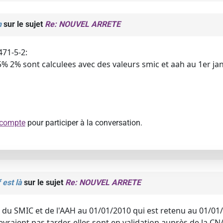
n
sur le sujet
Re: NOUVEL ARRETE
r471-5-2:
% 2% sont calculees avec des valeurs smic et aah au 1er jan
 compte
pour participer à la conversation.
 est là
sur le sujet
Re: NOUVEL ARRETE
ur du SMIC et de l'AAH au 01/01/2010 qui est retenu au 01/01
evraient pas tarder, elles sont en validation auprès de la CNA