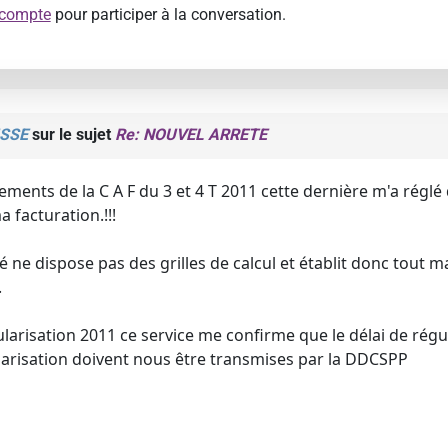
 compte
pour participer à la conversation.
SSE
sur le sujet
Re: NOUVEL ARRETE
ements de la C A F du 3 et 4 T 2011 cette dernière m'a régl
 facturation.!!!
 ne dispose pas des grilles de calcul et établit donc tout ma
.
larisation 2011 ce service me confirme que le délai de régu
ularisation doivent nous être transmises par la DDCSPP