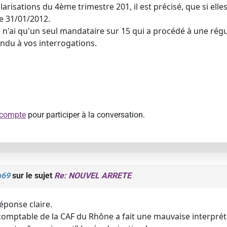
larisations du 4ème trimestre 201, il est précisé, que si elles
e 31/01/2012.
 n'ai qu'un seul mandataire sur 15 qui a procédé à une régul
ondu à vos interrogations.
 compte
pour participer à la conversation.
m69
sur le sujet
Re: NOUVEL ARRETE
éponse claire.
 comptable de la CAF du Rhône a fait une mauvaise interpréta