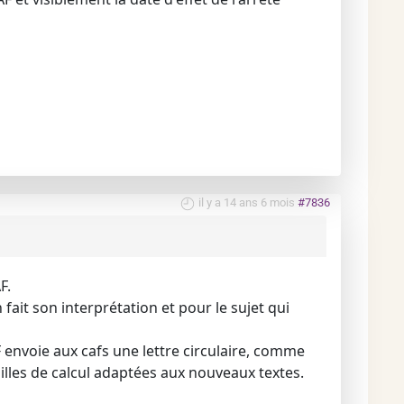
il y a 14 ans 6 mois
#7836
F.
 fait son interprétation et pour le sujet qui
 envoie aux cafs une lettre circulaire, comme
illes de calcul adaptées aux nouveaux textes.