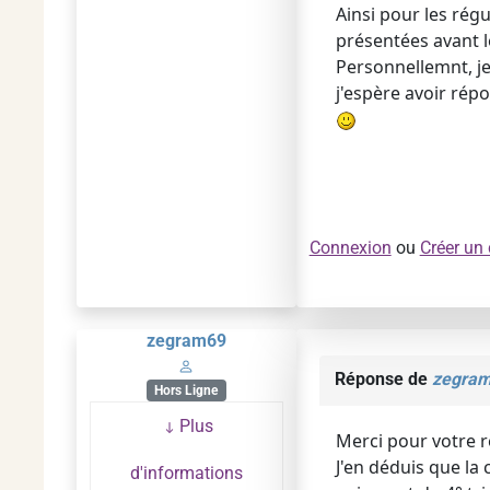
Ainsi pour les régu
présentées avant l
Personnellemnt, je
j'espère avoir rép
Connexion
ou
Créer un
zegram69
Réponse de
zegra
Hors Ligne
Plus
Merci pour votre r
J'en déduis que la
d'informations