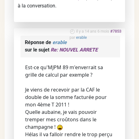
à la conversation.
il y a 14 ans 6 mois
#7853
par
erable
Réponse de
erable
sur le sujet
Re: NOUVEL ARRETE
Est-ce qu'MJPM 89 m'enverrait sa
grille de calcul par exemple ?
Je viens de recevoir par la CAF le
double de la somme facturée pour
mon 4ème T 2011 !
Quelle aubaine, je vais pouvoir
tremper mes croûtons dans le
champagne !
Hélas il va falloir rendre le trop perçu