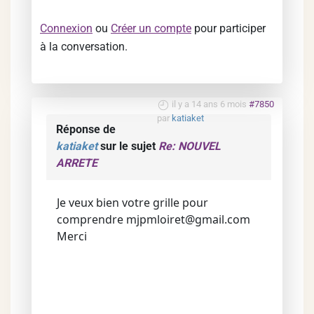
Connexion
ou
Créer un compte
pour participer
à la conversation.
il y a 14 ans 6 mois
#7850
par
katiaket
Réponse de
katiaket
sur le sujet
Re: NOUVEL
ARRETE
Je veux bien votre grille pour
comprendre mjpmloiret@gmail.com
Merci