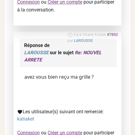
Connexion
ou
Créer un compte
pour participer
à la conversation.
il y a 14 ans 6 mois
#7852
par
LAROUSSE
Réponse de
LAROUSSE
sur le sujet
Re: NOUVEL
ARRETE
avez vous bien reçu ma grille ?
Les utilisateur(s) suivant ont remercié:
katiaket
Connexion
ou
Créer un compte
pour participer