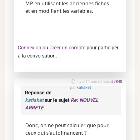
MP en utilisant les anciennes fiches
et en modifiant les variables.
Connexion
ou
Créer un compte
pour participer
à la conversation.
il y a 14 ans 6 mois
#7848
par
katiaket
Réponse de
katiaket
sur le sujet
Re: NOUVEL
ARRETE
Donc, on ne peut calculer que pour
ceux qui s'autofinancent ?