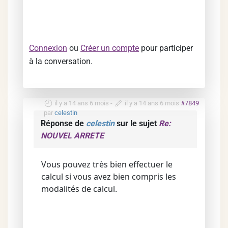
Connexion
ou
Créer un compte
pour participer
à la conversation.
il y a 14 ans 6 mois
-
il y a 14 ans 6 mois
#7849
par
celestin
Réponse de
celestin
sur le sujet
Re:
NOUVEL ARRETE
Vous pouvez très bien effectuer le
calcul si vous avez bien compris les
modalités de calcul.