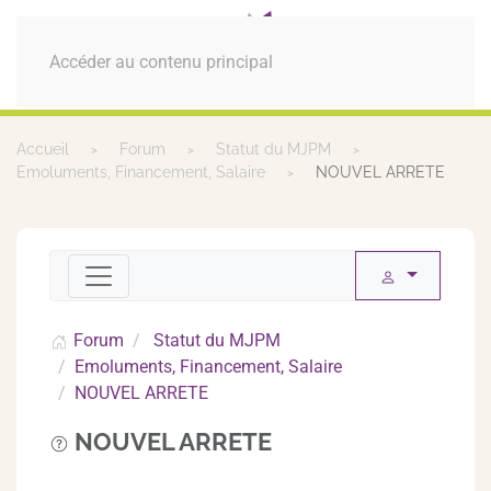
MENU
Accéder au contenu principal
Accueil
Forum
Statut du MJPM
Emoluments, Financement, Salaire
NOUVEL ARRETE
Forum
Statut du MJPM
Emoluments, Financement, Salaire
NOUVEL ARRETE
NOUVEL ARRETE