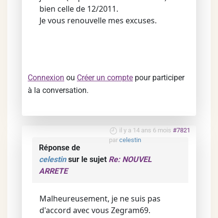
bien celle de 12/2011.
Je vous renouvelle mes excuses.
Connexion
ou
Créer un compte
pour participer
à la conversation.
il y a 14 ans 6 mois
#7821
par
celestin
Réponse de
celestin
sur le sujet
Re: NOUVEL
ARRETE
Malheureusement, je ne suis pas
d'accord avec vous Zegram69.