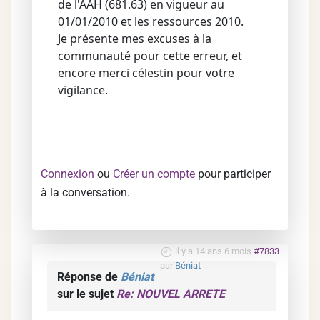
de l'AAH (681.63) en vigueur au
01/01/2010 et les ressources 2010.
Je présente mes excuses à la
communauté pour cette erreur, et
encore merci célestin pour votre
vigilance.
Connexion
ou
Créer un compte
pour participer
à la conversation.
il y a 14 ans 6 mois
#7833
par
Béniat
Réponse de
Béniat
sur le sujet
Re: NOUVEL ARRETE