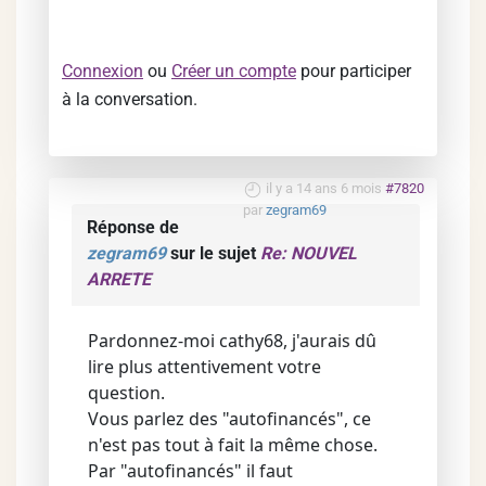
Connexion
ou
Créer un compte
pour participer
à la conversation.
il y a 14 ans 6 mois
#7820
par
zegram69
Réponse de
zegram69
sur le sujet
Re: NOUVEL
ARRETE
Pardonnez-moi cathy68, j'aurais dû
lire plus attentivement votre
question.
Vous parlez des "autofinancés", ce
n'est pas tout à fait la même chose.
Par "autofinancés" il faut