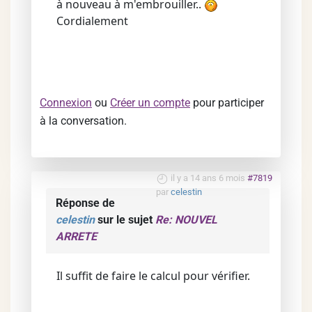
à nouveau à m'embrouiller..
Cordialement
Connexion
ou
Créer un compte
pour participer
à la conversation.
il y a 14 ans 6 mois
#7819
par
celestin
Réponse de
celestin
sur le sujet
Re: NOUVEL
ARRETE
Il suffit de faire le calcul pour vérifier.