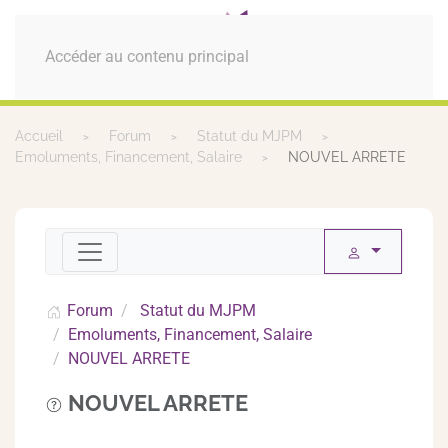
MENU
Accéder au contenu principal
Accueil
Forum
Statut du MJPM
Emoluments, Financement, Salaire
NOUVEL ARRETE
Forum
Statut du MJPM
Emoluments, Financement, Salaire
NOUVEL ARRETE
NOUVEL ARRETE