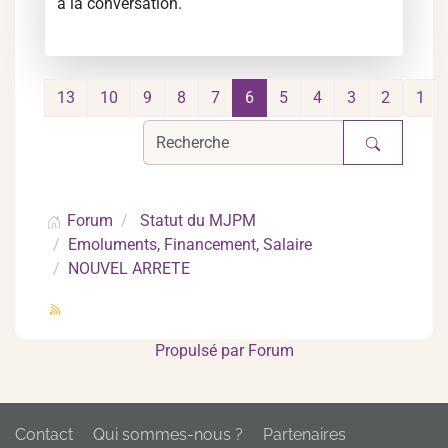
à la conversation.
13
10
9
8
7
6
5
4
3
2
1
Forum
Statut du MJPM
Emoluments, Financement, Salaire
NOUVEL ARRETE
Propulsé par
Forum
Contact
Qui sommes-nous ?
Partenaires