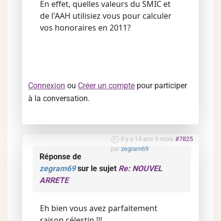
En effet, quelles valeurs du SMIC et
de l'AAH utilisiez vous pour calculer
vos honoraires en 2011?
Connexion
ou
Créer un compte
pour participer
à la conversation.
il y a 14 ans 6 mois
#7825
par
zegram69
Réponse de
zegram69
sur le sujet
Re: NOUVEL
ARRETE
Eh bien vous avez parfaitement
raison célestin !!!