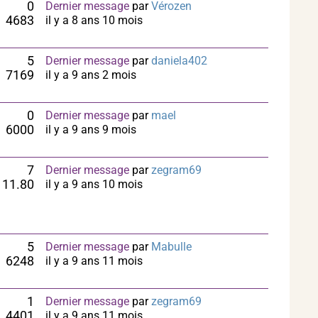
0
Dernier message
par
Vérozen
4683
il y a 8 ans 10 mois
5
Dernier message
par
daniela402
7169
il y a 9 ans 2 mois
0
Dernier message
par
mael
6000
il y a 9 ans 9 mois
7
Dernier message
par
zegram69
11.80
il y a 9 ans 10 mois
5
Dernier message
par
Mabulle
6248
il y a 9 ans 11 mois
1
Dernier message
par
zegram69
4401
il y a 9 ans 11 mois