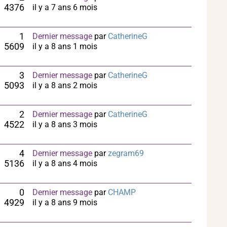
4376
il y a 7 ans 6 mois
1
Dernier message
par
CatherineG
5609
il y a 8 ans 1 mois
3
Dernier message
par
CatherineG
5093
il y a 8 ans 2 mois
2
Dernier message
par
CatherineG
4522
il y a 8 ans 3 mois
4
Dernier message
par
zegram69
5136
il y a 8 ans 4 mois
0
Dernier message
par
CHAMP
4929
il y a 8 ans 9 mois