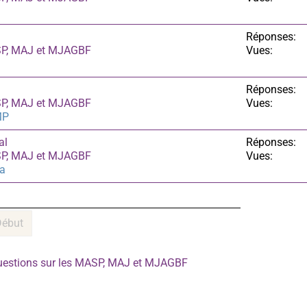
Réponses:
ASP, MAJ et MJAGBF
Vues:
Réponses:
ASP, MAJ et MJAGBF
Vues:
MP
al
Réponses:
ASP, MAJ et MJAGBF
Vues:
a
Début
uestions sur les MASP, MAJ et MJAGBF