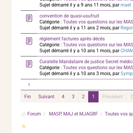
Sujet démarré il y a 9 ans 11 mois, par
mael
convention de quasi-usufruit
Catégorie :
Toutes vos questions sur les M
Sujet démarré il y a 11 ans 2 mois, par
Regor
règlement factures après décès
Catégorie :
Toutes vos questions sur les M
Sujet démarré il y a 10 ans 1 mois, par
CHA
Curatelle Mandataire de justice Secret médic
Catégorie :
Toutes vos questions sur les M
Sujet démarré il y a 10 ans 3 mois, par
Symp
Fin
Suivant
4
3
2
1
Précédent
Forum
MASP, MAJ et MJAGBF
Toutes vos q