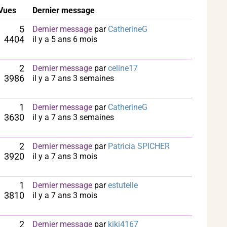
Vues
Dernier message
5
Dernier message
par
CatherineG
4404
il y a 5 ans 6 mois
2
Dernier message
par
celine17
3986
il y a 7 ans 3 semaines
1
Dernier message
par
CatherineG
3630
il y a 7 ans 3 semaines
2
Dernier message
par
Patricia SPICHER
3920
il y a 7 ans 3 mois
1
Dernier message
par
estutelle
3810
il y a 7 ans 3 mois
2
Dernier message
par
kiki4167