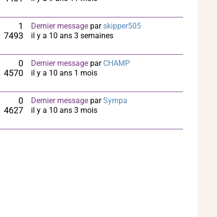
1
Dernier message
par
skipper505
7493
il y a 10 ans 3 semaines
0
Dernier message
par
CHAMP
4570
il y a 10 ans 1 mois
0
Dernier message
par
Sympa
4627
il y a 10 ans 3 mois