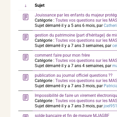
Sujet
Jouissance par les enfants du majeur proté
Catégorie :
Toutes vos questions sur les M
Sujet démarré il y a 5 ans 6 mois, par
Cather
gestion du patrimoine (part d'héritage) de m
Catégorie :
Toutes vos questions sur les M
Sujet démarré il y a 7 ans 3 semaines, par
ce
comment faire pour mon frère
Catégorie :
Toutes vos questions sur les M
Sujet démarré il y a 7 ans 4 semaines, par
ma
publication au journal officiel questions ??
Catégorie :
Toutes vos questions sur les M
Sujet démarré il y a 7 ans 3 mois, par
Patric
Impossibilité de faire un virement électroniq
Catégorie :
Toutes vos questions sur les M
Sujet démarré il y a 7 ans 3 mois, par
joel95
solde bancaire et fin de mesure MJAGBF