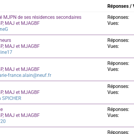
Réponses / 
gé MJPN de ses résidences secondaires
Réponses:
ASP, MAJ et MJAGBF
Vues:
ineG
ineurs
Réponses:
ASP, MAJ et MJAGBF
Vues:
line17
Réponses:
ASP, MAJ et MJAGBF
Vues:
rie-france.alain@neuf.fr
Réponses:
ASP, MAJ et MJAGBF
Vues:
ia SPICHER
ue
Réponses:
ASP, MAJ et MJAGBF
Vues:
120
Réponses: