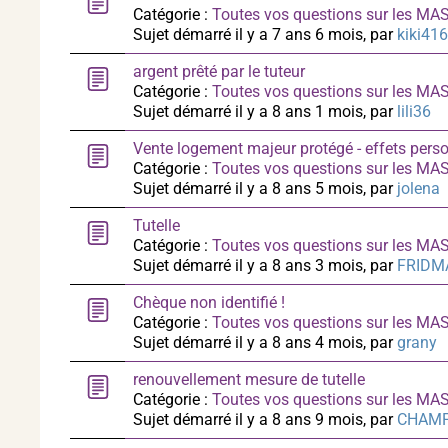
Catégorie :
Toutes vos questions sur les M
Sujet démarré il y a 7 ans 6 mois, par
kiki41
argent prêté par le tuteur
Catégorie :
Toutes vos questions sur les M
Sujet démarré il y a 8 ans 1 mois, par
lili36
Vente logement majeur protégé - effets pers
Catégorie :
Toutes vos questions sur les M
Sujet démarré il y a 8 ans 5 mois, par
jolena
Tutelle
Catégorie :
Toutes vos questions sur les M
Sujet démarré il y a 8 ans 3 mois, par
FRIDM
Chèque non identifié !
Catégorie :
Toutes vos questions sur les M
Sujet démarré il y a 8 ans 4 mois, par
grany
renouvellement mesure de tutelle
Catégorie :
Toutes vos questions sur les M
Sujet démarré il y a 8 ans 9 mois, par
CHAM