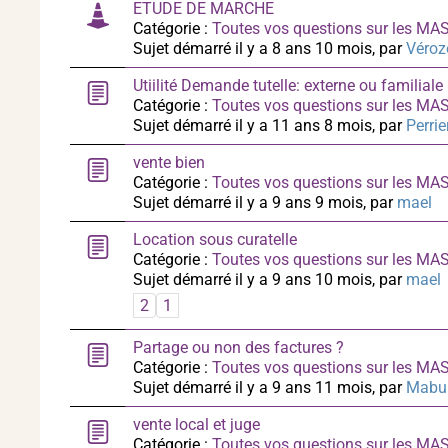
ETUDE DE MARCHE
Catégorie :
Toutes vos questions sur les M
Sujet démarré il y a 8 ans 10 mois, par
Véroz
Utiilité Demande tutelle: externe ou familiale
Catégorie :
Toutes vos questions sur les M
Sujet démarré il y a 11 ans 8 mois, par
Perrie
vente bien
Catégorie :
Toutes vos questions sur les M
Sujet démarré il y a 9 ans 9 mois, par
mael
Location sous curatelle
Catégorie :
Toutes vos questions sur les M
Sujet démarré il y a 9 ans 10 mois, par
mael
2
1
Partage ou non des factures ?
Catégorie :
Toutes vos questions sur les M
Sujet démarré il y a 9 ans 11 mois, par
Mabul
vente local et juge
Catégorie :
Toutes vos questions sur les M