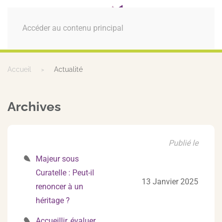
MENU
Accéder au contenu principal
Accueil
Actualité
Archives
Publié le
Majeur sous
Curatelle : Peut-il
13 Janvier 2025
renoncer à un
héritage ?
Accueillir, évaluer,