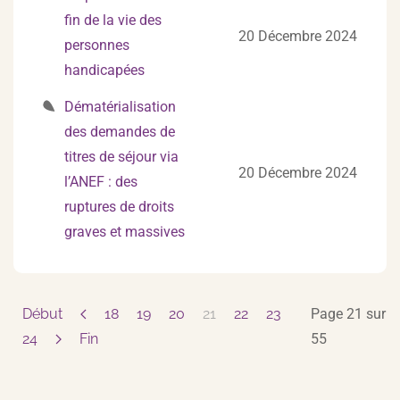
fin de la vie des
20 Décembre 2024
personnes
handicapées
Dématérialisation
des demandes de
titres de séjour via
20 Décembre 2024
l’ANEF : des
ruptures de droits
graves et massives
Début
18
19
20
21
22
23
Page 21 sur
24
Fin
55