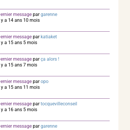
ernier message
par
garenne
l y a 14 ans 10 mois
ernier message
par
katiaket
l y a 15 ans 5 mois
ernier message
par
ça alors !
l y a 15 ans 7 mois
ernier message
par
opo
l y a 15 ans 11 mois
ernier message
par
tocquevilleconseil
l y a 16 ans 5 mois
ernier message
par
garenne