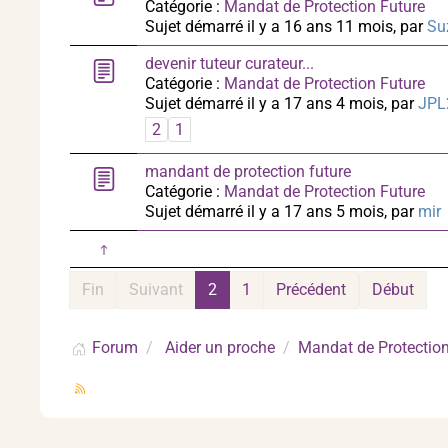
Catégorie :
Mandat de Protection Future
Sujet démarré il y a 16 ans 11 mois, par
Su
devenir tuteur curateur...
Catégorie :
Mandat de Protection Future
Sujet démarré il y a 17 ans 4 mois, par
JPL
2
1
mandant de protection future
Catégorie :
Mandat de Protection Future
Sujet démarré il y a 17 ans 5 mois, par
mir
Fin
Suivant
2
1
Précédent
Début
Forum
Aider un proche
Mandat de Protection