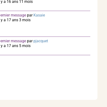
l y a 16 ans 11 mois
ernier message
par
Kasaie
l y a 17 ans 3 mois
ernier message
par
pjacquet
l y a 17 ans 5 mois