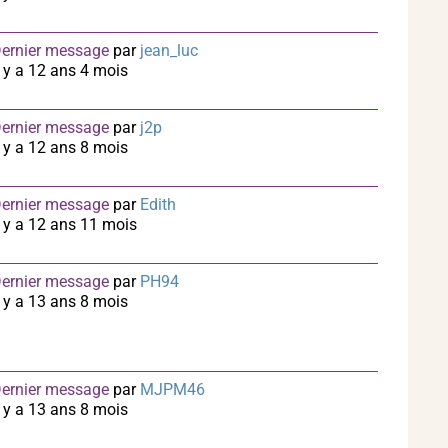
ernier message
par
jean_luc
l y a 12 ans 4 mois
ernier message
par
j2p
l y a 12 ans 8 mois
ernier message
par
Edith
l y a 12 ans 11 mois
ernier message
par
PH94
l y a 13 ans 8 mois
ernier message
par
MJPM46
l y a 13 ans 8 mois