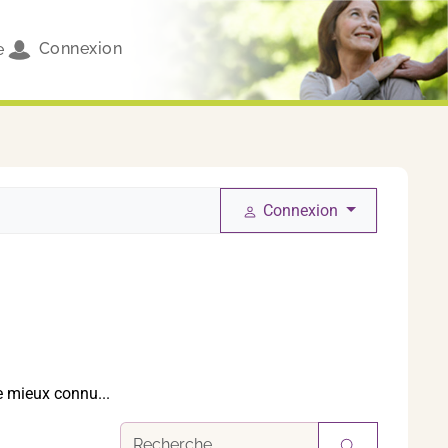
Connexion
e
Connexion
e mieux connu...