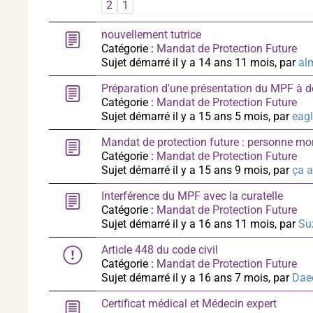
2
1
nouvellement tutrice
Catégorie :
Mandat de Protection Future
Sujet démarré il y a 14 ans 11 mois, par
al
Préparation d'une présentation du MPF à d
Catégorie :
Mandat de Protection Future
Sujet démarré il y a 15 ans 5 mois, par
eag
Mandat de protection future : personne mor
Catégorie :
Mandat de Protection Future
Sujet démarré il y a 15 ans 9 mois, par
ça a
Interférence du MPF avec la curatelle
Catégorie :
Mandat de Protection Future
Sujet démarré il y a 16 ans 11 mois, par
Su
Article 448 du code civil
Catégorie :
Mandat de Protection Future
Sujet démarré il y a 16 ans 7 mois, par
Dae
Certificat médical et Médecin expert