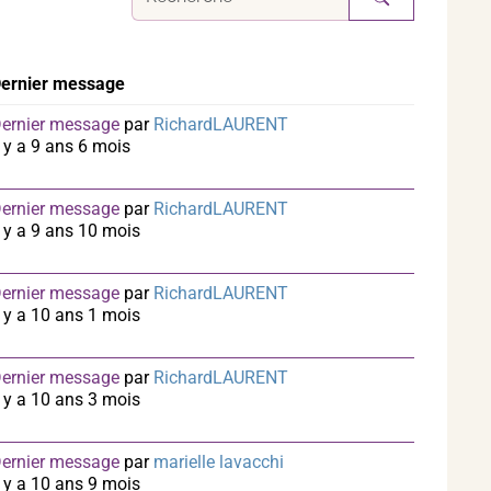
ernier message
ernier message
par
RichardLAURENT
l y a 9 ans 6 mois
ernier message
par
RichardLAURENT
l y a 9 ans 10 mois
ernier message
par
RichardLAURENT
l y a 10 ans 1 mois
ernier message
par
RichardLAURENT
l y a 10 ans 3 mois
ernier message
par
marielle lavacchi
l y a 10 ans 9 mois