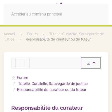
MENU
Accéder au contenu principal
Accueil
Forum
Tutelle, Curatelle, Sauvegarde de
justice
Responsabilité du curateur ou du tuteur
Forum
Tutelle, Curatelle, Sauvegarde de justice
Responsabilité du curateur ou du tuteur
Responsabilité du curateur