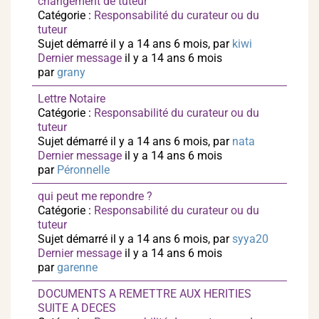
changement de tuteur
Catégorie :
Responsabilité du curateur ou du
tuteur
Sujet démarré il y a 14 ans 6 mois, par
kiwi
Dernier message
il y a 14 ans 6 mois
par
grany
Lettre Notaire
Catégorie :
Responsabilité du curateur ou du
tuteur
Sujet démarré il y a 14 ans 6 mois, par
nata
Dernier message
il y a 14 ans 6 mois
par
Péronnelle
qui peut me repondre ?
Catégorie :
Responsabilité du curateur ou du
tuteur
Sujet démarré il y a 14 ans 6 mois, par
syya20
Dernier message
il y a 14 ans 6 mois
par
garenne
DOCUMENTS A REMETTRE AUX HERITIES
SUITE A DECES