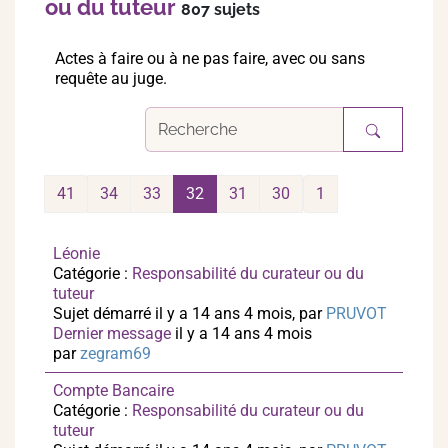
ou du tuteur
807 sujets
Actes à faire ou à ne pas faire, avec ou sans
requête au juge.
41
34
33
32
31
30
1
Léonie
Catégorie :
Responsabilité du curateur ou du
tuteur
Sujet démarré il y a 14 ans 4 mois, par
PRUVOT
Dernier message
il y a 14 ans 4 mois
par
zegram69
Compte Bancaire
Catégorie :
Responsabilité du curateur ou du
tuteur