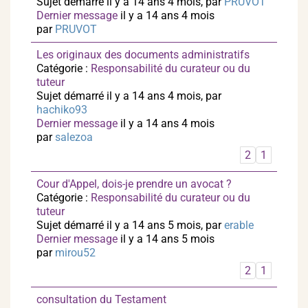
Sujet démarré il y a 14 ans 4 mois, par
PRUVOT
Dernier message
il y a 14 ans 4 mois
par
PRUVOT
Les originaux des documents administratifs
Catégorie :
Responsabilité du curateur ou du
tuteur
Sujet démarré il y a 14 ans 4 mois, par
hachiko93
Dernier message
il y a 14 ans 4 mois
par
salezoa
2
1
Cour d'Appel, dois-je prendre un avocat ?
Catégorie :
Responsabilité du curateur ou du
tuteur
Sujet démarré il y a 14 ans 5 mois, par
erable
Dernier message
il y a 14 ans 5 mois
par
mirou52
2
1
consultation du Testament