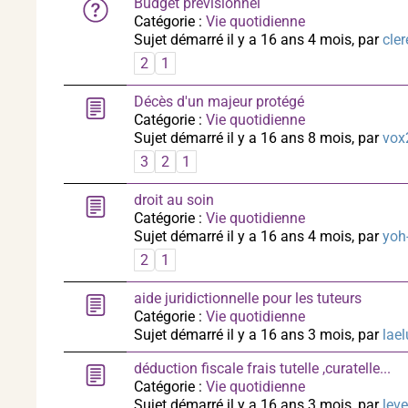
Budget prévisionnel
Catégorie :
Vie quotidienne
Sujet démarré il y a 16 ans 4 mois, par
cler
2
1
Décès d'un majeur protégé
Catégorie :
Vie quotidienne
Sujet démarré il y a 16 ans 8 mois, par
vox
3
2
1
droit au soin
Catégorie :
Vie quotidienne
Sujet démarré il y a 16 ans 4 mois, par
yoh
2
1
aide juridictionnelle pour les tuteurs
Catégorie :
Vie quotidienne
Sujet démarré il y a 16 ans 3 mois, par
lael
déduction fiscale frais tutelle ,curatelle...
Catégorie :
Vie quotidienne
Sujet démarré il y a 16 ans 3 mois, par
leve