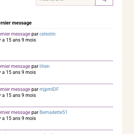
rnier message
rnier message
par
celestin
 y a 15 ans 9 mois
rnier message
par
litien
 y a 15 ans 9 mois
rnier message
par
mjpmIDF
 y a 15 ans 9 mois
rnier message
par
Bernadette51
 y a 15 ans 9 mois