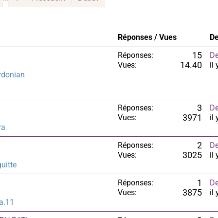
Réponses / Vues
De
Réponses:
15
De
Vues:
14.40
il
rdonian
Réponses:
3
De
Vues:
3971
il
ra
Réponses:
2
De
Vues:
3025
il
uitte
Réponses:
1
De
Vues:
3875
il
ia.11