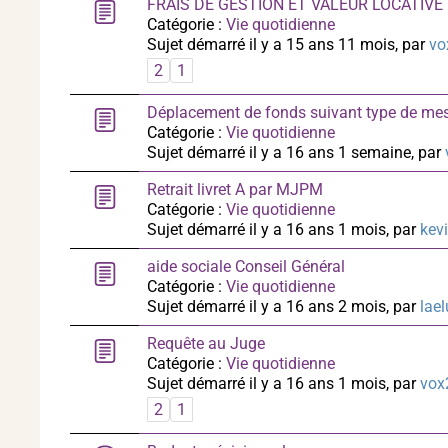
FRAIS DE GESTION ET VALEUR LOCATIVE 
Catégorie :
Vie quotidienne
Sujet démarré il y a 15 ans 11 mois, par
vo
2
1
Déplacement de fonds suivant type de me
Catégorie :
Vie quotidienne
Sujet démarré il y a 16 ans 1 semaine, par
Retrait livret A par MJPM
Catégorie :
Vie quotidienne
Sujet démarré il y a 16 ans 1 mois, par
kev
aide sociale Conseil Général
Catégorie :
Vie quotidienne
Sujet démarré il y a 16 ans 2 mois, par
lael
Requête au Juge
Catégorie :
Vie quotidienne
Sujet démarré il y a 16 ans 1 mois, par
vox
2
1