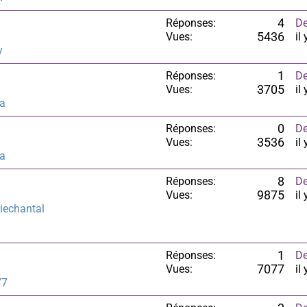
Réponses:
4
De
Vues:
5436
il
y
Réponses:
1
De
Vues:
3705
il
ra
Réponses:
0
De
Vues:
3536
il
ra
Réponses:
8
De
Vues:
9875
il
iechantal
Réponses:
1
De
Vues:
7077
il
77