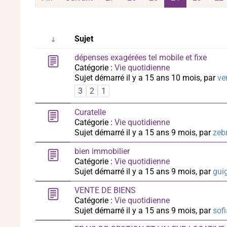
Sujet
dépenses exagérées tel mobile et fixe
Catégorie :
Vie quotidienne
Sujet démarré il y a 15 ans 10 mois, par
ve
3
2
1
Curatelle
Catégorie :
Vie quotidienne
Sujet démarré il y a 15 ans 9 mois, par
zeb
bien immobilier
Catégorie :
Vie quotidienne
Sujet démarré il y a 15 ans 9 mois, par
guig
VENTE DE BIENS
Catégorie :
Vie quotidienne
Sujet démarré il y a 15 ans 9 mois, par
sof