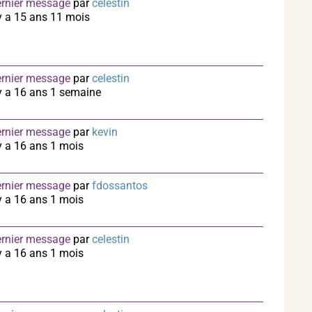
rnier message
par
celestin
 y a 15 ans 11 mois
rnier message
par
celestin
 y a 16 ans 1 semaine
rnier message
par
kevin
 y a 16 ans 1 mois
rnier message
par
fdossantos
 y a 16 ans 1 mois
rnier message
par
celestin
 y a 16 ans 1 mois