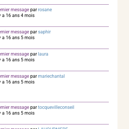
rnier message
par
rosane
 y a 16 ans 4 mois
rnier message
par
saphir
 y a 16 ans 5 mois
rnier message
par
laura
 y a 16 ans 5 mois
rnier message
par
mariechantal
 y a 16 ans 5 mois
rnier message
par
tocquevilleconseil
 y a 16 ans 5 mois