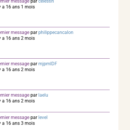
rnier message
par
celestin
 y a 16 ans 1 mois
rnier message
par
philippecancalon
 y a 16 ans 2 mois
rnier message
par
mjpmIDF
 y a 16 ans 2 mois
rnier message
par
laelu
 y a 16 ans 2 mois
rnier message
par
level
 y a 16 ans 3 mois