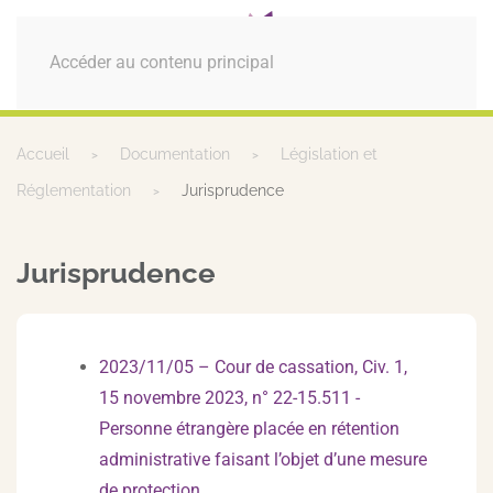
MENU
Accéder au contenu principal
Accueil
Documentation
Législation et
Réglementation
Jurisprudence
Jurisprudence
2023/11/05 – Cour de cassation, Civ. 1,
15 novembre 2023, n° 22-15.511 -
Personne étrangère placée en rétention
administrative faisant l’objet d’une mesure
de protection